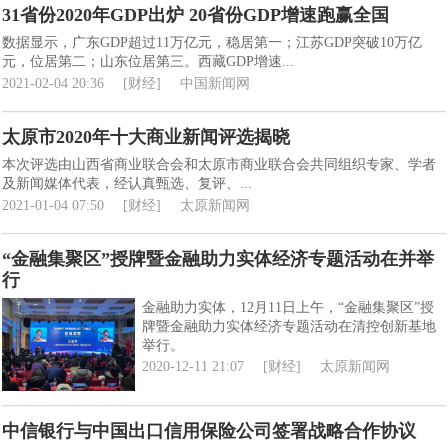
31省份2020年GDP出炉 20省份GDP增速跑赢全国
数据显示，广东GDP超过11万亿元，稳居第一；江苏GDP突破10万亿
元，位居第二；山东位居第三。西藏GDP增速...
2021-02-04 20:36
[财经]
中国新闻网
太原市2020年十大商业新闻评选揭晓
本次评选由山西省商业联合会和太原市商业联合会共同组织专家、学者
及新闻媒体代表，经认真甄选、复评、...
2021-01-04 07:50
[财经]
太原新闻网
“金融集聚区”授牌暨金融助力实体经济专题活动在并举
行
金融助力实体，12月11日上午，“金融集聚区”授
牌暨金融助力实体经济专题活动在清控创新基地
举行。
2020-12-11 21:07
[财经]
太原新闻网
中信银行与中国出口信用保险公司签署战略合作协议