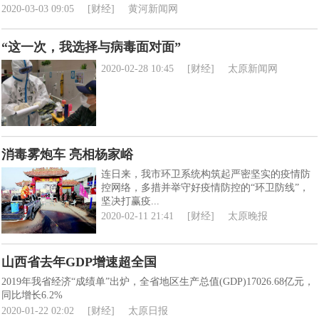
2020-03-03 09:05
[财经]
黄河新闻网
“这一次，我选择与病毒面对面”
2020-02-28 10:45
[财经]
太原新闻网
消毒雾炮车 亮相杨家峪
连日来，我市环卫系统构筑起严密坚实的疫情防
控网络，多措并举守好疫情防控的“环卫防线”，
坚决打赢疫...
2020-02-11 21:41
[财经]
太原晚报
山西省去年GDP增速超全国
2019年我省经济“成绩单”出炉，全省地区生产总值(GDP)17026.68亿元，
同比增长6.2%
2020-01-22 02:02
[财经]
太原日报