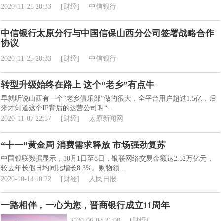
2020-11-25 20:33
[财经]
中信银行
中信银行太原分行与中国信保山西分公司签署战略合作
协议
2020-11-25 20:33
[财经]
中信银行
转型升级始终在路上 这个“老乡”有点牛
早就听说山西有一个“老乡俱乐部”做的很大，全平台用户超过1.5亿，后
来才知道这个IP背后的运营公司叫“...
2020-11-07 22:57
[财经]
太原新闻网
“十一”黄金周 消费需求释放 市场强劲复苏
中国银联数据显示，10月1日至8日，银联网络交易金额达2.52万亿元，
较去年长假日均同比增长8.3%。购物领...
2020-10-14 10:22
[财经]
人民日报
一路相伴，一心为您，晋商银行成立11周年
2020-06-03 21:08
[财经]