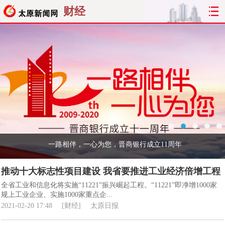
财经
一路相伴，一心为您，晋商银行成立11周年
推动十大标志性项目建设 我省要推进工业经济倍增工程
全省工业和信息化将实施“11221”振兴崛起工程。“11221”即净增1000家
规上工业企业、实施1000家重点企...
2021-02-20 17:48
[财经]
太原日报