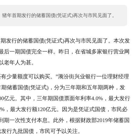
日，猪年首期发行的储蓄国债(凭证式)再次与市民见面了。
期发行的储蓄国债(凭证式)再次与市民见面了。本次发
最后一期国债完全一样。昨日，在省城多家银行营业网
以老年人为甚。
有少量额度可以购买。”漪汾街兴业银行一位理财经理
首期储蓄国债(凭证式)，分为三年期和五年期两种，发
300亿元。其中，三年期国债票面年利率4.0%，最大发行
27%，最大发行额120亿元。因为是凭证式国债，市民必
期一次性支付本息。此外，根据财政部2019年储蓄国
续发行九批国债，市民可予以关注。