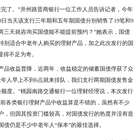
完了。”并州路晋商银行一位工作人员告诉记者，今年
0日当天该支行三年期和五年期国债分别销售了19笔和9
前两三天就咨询买国债能不能提前预约？”她表示，国债
特别适合中老年人购买的理财产品，加之此次发行的国
显得不足为奇。
品收益普降，近两年，收益稳定的储蓄国债俘获了众
老年人早上不到6点就来排队，我们支行两期国债发售金
余额度。”桃园南路交通银行一位理财经理说，本次发行
目前各类银行理财产品中收益算是不错的，虽然有不少
户，但因其投资门槛较高，对国债发行的热度并没有造
国债仍是不少中老年人“保本”的最佳选择。