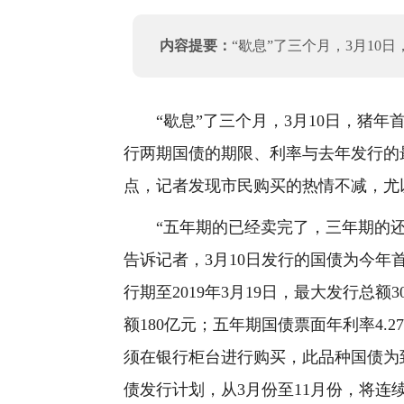
内容提要：
“歇息”了三个月，3月10
“歇息”了三个月，3月10日，猪年首
行两期国债的期限、利率与去年发行的
点，记者发现市民购买的热情不减，尤
“五年期的已经卖完了，三年期的还
告诉记者，3月10日发行的国债为今年
行期至2019年3月19日，最大发行总额
额180亿元；五年期国债票面年利率4.
须在银行柜台进行购买，此品种国债为到
债发行计划，从3月份至11月份，将连