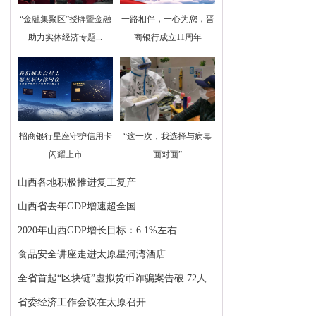
“金融集聚区”授牌暨金融
一路相伴，一心为您，晋
助力实体经济专题...
商银行成立11周年
招商银行星座守护信用卡
“这一次，我选择与病毒
闪耀上市
面对面”
山西各地积极推进复工复产
山西省去年GDP增速超全国
2020年山西GDP增长目标：6.1%左右
食品安全讲座走进太原星河湾酒店
全省首起“区块链”虚拟货币诈骗案告破 72人...
省委经济工作会议在太原召开