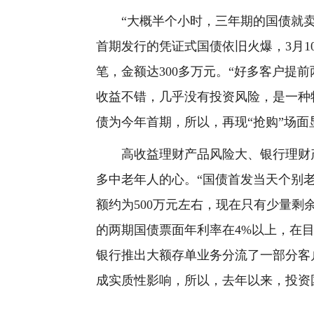
“大概半个小时，三年期的国债就卖
首期发行的凭证式国债依旧火爆，3月1
笔，金额达300多万元。“好多客户提
收益不错，几乎没有投资风险，是一种
债为今年首期，所以，再现“抢购”场面
高收益理财产品风险大、银行理财产
多中老年人的心。“国债首发当天个别
额约为500万元左右，现在只有少量剩
的两期国债票面年利率在4%以上，在
银行推出大额存单业务分流了一部分客
成实质性影响，所以，去年以来，投资