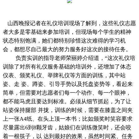
山西晚报记者在礼仪培训现场了解到，这些礼仪志愿
者大多是零基础来参加培训，但现场每个学生的精神
状态特别饱满，她们都特别珍惜这次难得的学习机
会，都想尽自己最大的努力服务好这次的接待任务。
负责实训的指导老师荣丽婷介绍道，“这次礼仪培
训除了对所有礼仪服务基础的培训外，还增加了体态
仪表、颁奖礼仪、举牌礼仪等方面的训练，其中站
姿、走 姿、蹲姿、引导手势以及托盘姿势等，看起来
简单，但需要对志愿者们每一个动作、每一个眼神，
都不能马虎且要达到标准。必须从细节抓起，为了让
站姿保持腿部 并拢，训练的时候，需要在膝盖之间夹
上一张A4纸、在头上顶一本书；比如颁奖时笑容要求
尽量露出6到8颗牙齿，姑娘们在训练微笑时，还会咬
着一根筷子，以 达到最好的效果，虽然时间紧、任务