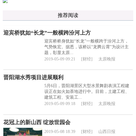
推荐阅读
迎宾桥犹如“长龙”一般横跨汾河上方
迎宾桥桥身犹如“长龙”一般横跨于汾河上方，
气势恢宏。据悉，该桥以“龙腾云霄”为设计主
题，彰显太原...
2019-05-09 09:21
[财经]
太原晚报
晋阳湖水秀项目进展顺利
5月6日，晋阳湖景区大型水景舞剧表演工程建
设正在如火如荼地进行中。目前，土建工程、
建筑工程、安装工...
2019-05-09 09:18
[财经]
太原晚报
花冠上的新山西 绽放世园会
2019-05-08 18:39
[财经]
山西日报