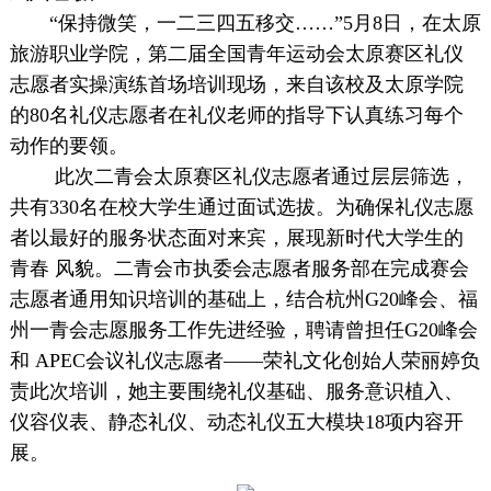
“保持微笑，一二三四五移交……”5月8日，在太原
旅游职业学院，第二届全国青年运动会太原赛区礼仪
志愿者实操演练首场培训现场，来自该校及太原学院
的80名礼仪志愿者在礼仪老师的指导下认真练习每个
动作的要领。
此次二青会太原赛区礼仪志愿者通过层层筛选，
共有330名在校大学生通过面试选拔。为确保礼仪志愿
者以最好的服务状态面对来宾，展现新时代大学生的
青春 风貌。二青会市执委会志愿者服务部在完成赛会
志愿者通用知识培训的基础上，结合杭州G20峰会、福
州一青会志愿服务工作先进经验，聘请曾担任G20峰会
和 APEC会议礼仪志愿者——荣礼文化创始人荣丽婷负
责此次培训，她主要围绕礼仪基础、服务意识植入、
仪容仪表、静态礼仪、动态礼仪五大模块18项内容开
展。