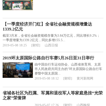
【一季度经济开门红】全省社会融资规模增量达
1339.2亿元
截至3月末，全省社会融资规模存量为3.84万亿元，同比增长9.2%；
一季度增量为1339.2亿元，同比多增155.5...
2019-05-08 18:25
[财经]
山西日报
2019环太原国际公路自行车赛5月26日至31日举行
由中国自行车运动协会、山西省体育局、太原
市人民政府共同主办的“环太原国际公路自行车
赛暨中国太原国...
2019-05-08 18:12
[财经]
黄河新闻网
省城各社区为烈属、军属和退役军人等家庭悬挂“光荣
之家”荣誉牌
2019-05-07 17:26
[财经]
山西晚报