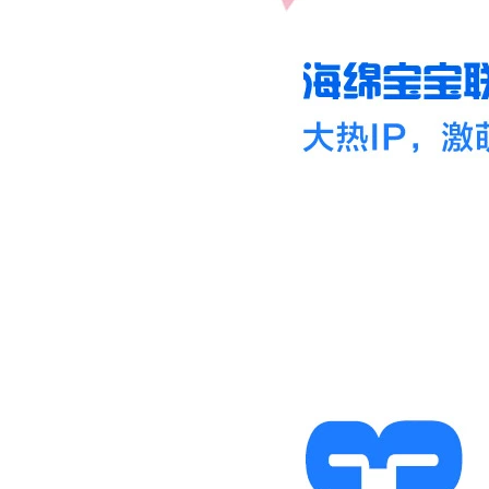
1
2
3