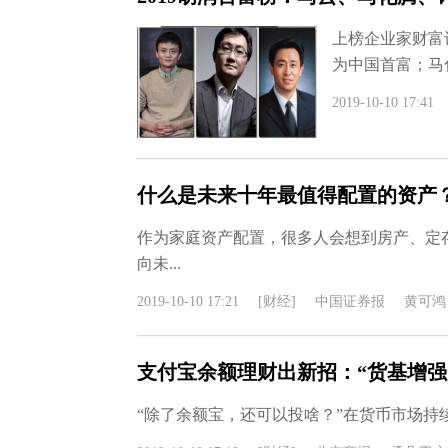
上榜企业家财富计
为中国首富；马化腾
2019-10-10 17:41
什么是未来十年最值得配置的资产
作为家庭资产配置，很多人会想到房产、定
向未...
2019-10-10 17:21
[财经]
中国证券报
黄可鸿
支付宝余额理财出新招：“货基增强
“除了余额宝，还可以投啥？”在货币市场持