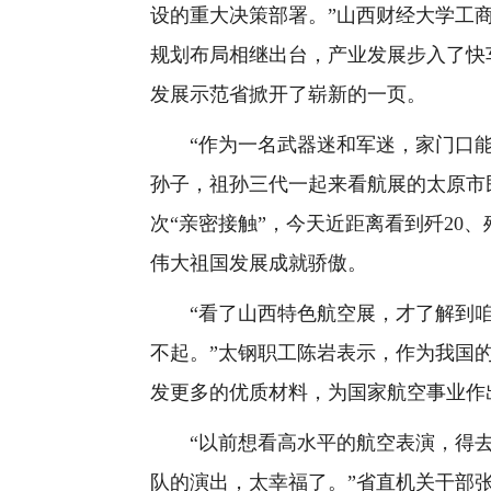
设的重大决策部署。”山西财经大学工
规划布局相继出台，产业发展步入了快
发展示范省掀开了崭新的一页。
“作为一名武器迷和军迷，家门口能
孙子，祖孙三代一起来看航展的太原市
次“亲密接触”，今天近距离看到歼20
伟大祖国发展成就骄傲。
“看了山西特色航空展，才了解到咱
不起。”太钢职工陈岩表示，作为我国
发更多的优质材料，为国家航空事业作
“以前想看高水平的航空表演，得去
队的演出，太幸福了。”省直机关干部