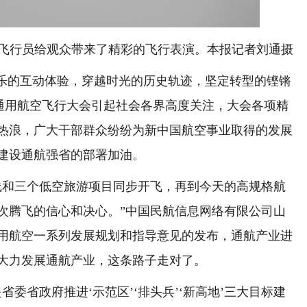
行员给观众带来了精彩的飞行表演。本报记者刘通摄
乐的互动体验，穿越时光的历史轨迹，坚定转型的铿锵
国际通用航空飞行大会引起社会各界高度关注，大会各项精
热浪，广大干部群众纷纷为新中国航空事业取得的发展
建设通航强省的部署加油。
和三个低空旅游项目同步开飞，再到今天的高规格航
次腾飞的信心和决心。”中国民航信息网络有限公司山
用航空一系列发展规划和指导意见的发布，通航产业进
大力发展通航产业，这条路子走对了。
省政府推进‘示范区’‘排头兵’‘新高地’三大目标建