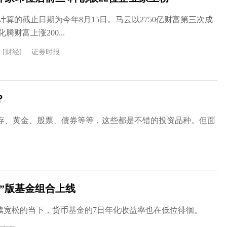
算的截止日期为今年8月15日。马云以2750亿财富第三次成
财富上涨200...
[财经]
证券时报
？
存、黄金、股票、债券等等，这些都是不错的投资品种。但面
”版基金组合上线
续宽松的当下，货币基金的7日年化收益率也在低位徘徊。