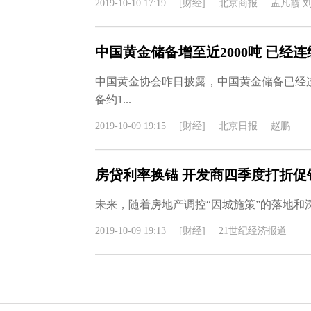
2019-10-10 17:19
[财经]
北京商报
孟凡霞 
中国黄金储备增至近2000吨 已经连
中国黄金协会昨日披露，中国黄金储备已经连
备约1...
2019-10-09 19:15
[财经]
北京日报
赵鹏
房贷利率换锚 开发商四季度打折促
未来，随着房地产调控“因城施策”的落地和
2019-10-09 19:13
[财经]
21世纪经济报道