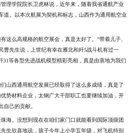
商管理学院院长卫虎林说，近年来，随着我省通航产业
车道。以本次航展为契机和标志，山西作为通用航空业
有这么高规格的航空展会，真是太好了。”带着儿子、
民曹先生说，上世纪有幸在雁北和歼5战斗机有过一
、歼31等各型先进战机模型精彩亮相，真是由衷地为我们
们山西通用航空发展已经取得了这么多成绩，真是了
的优势材料企业，太钢广大干部职工也要继续加油，开
出自己的贡献。
珠海。没想到现在在咱们家门口就能看到国际顶级团
张先生欣喜地说，孩子今年上小学五年级，对飞机特别