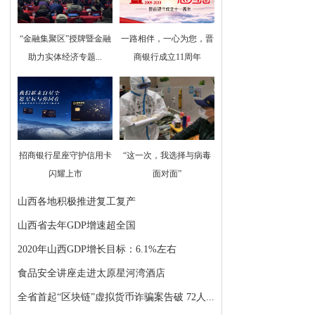
“金融集聚区”授牌暨金融
一路相伴，一心为您，晋
助力实体经济专题...
商银行成立11周年
招商银行星座守护信用卡
“这一次，我选择与病毒
闪耀上市
面对面”
山西各地积极推进复工复产
山西省去年GDP增速超全国
2020年山西GDP增长目标：6.1%左右
食品安全讲座走进太原星河湾酒店
全省首起“区块链”虚拟货币诈骗案告破 72人...