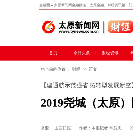
金融圈 -- 太原新闻网金融频道，太原金融、财经资讯第一
首页
今日头条
财经资讯
您当前的位置 ：
财经
>> 正文
【建通航示范强省 拓转型发展新空
2019尧城（太
来源：
山西日报
作者：本报记者 常慧忠
2