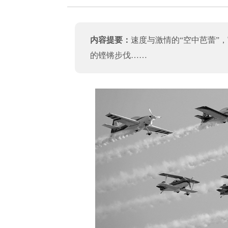
内容提要：
速度与激情的“空中芭蕾”
的铿锵步伐……