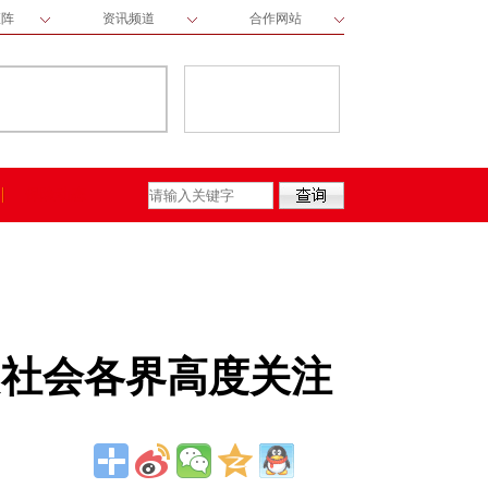
矩阵
资讯频道
合作网站
保险动态
起社会各界高度关注