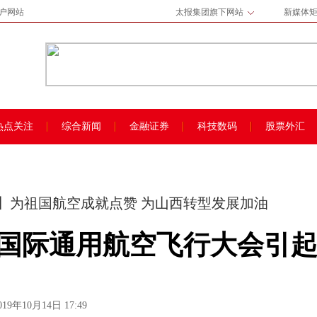
门户网站
太报集团旗下网站
新媒体
热点关注
综合新闻
金融证券
科技数码
股票外汇
】为祖国航空成就点赞 为山西转型发展加油
原）国际通用航空飞行大会引
019年10月14日 17:49