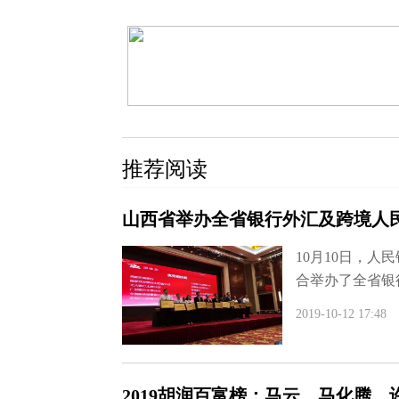
推荐阅读
山西省举办全省银行外汇及跨境人
10月10日，
合举办了全省银行
2019-10-12 17:48
2019胡润百富榜：马云、马化腾、