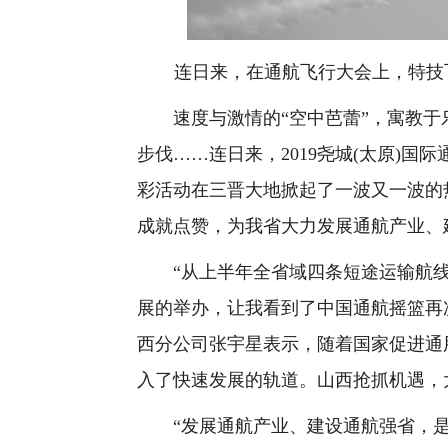
连日来，在通航飞行大会上，特技飞
速度与激情的“空中芭蕾”，寓教于
步伐……连日来，2019尧城(太原)
彩活动在三晋大地掀起了一波又一波的
成就点赞，为我省大力发展通航产业、
“从上半年全省域四条短途运输航线
展的举办，让我看到了中国通航摇篮再
西分公司张宇星表示，随着国家促进通
入了快速发展的轨道。山西抢抓机遇，
“发展通航产业、建设通航强省，是省委