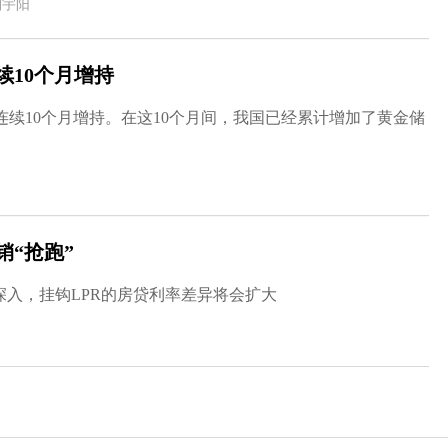
刘宇阳
续10个月增持
续10个月增持。在这10个月间，我国已经累计增加了黄金储
销“抢跑”
深入，挂钩LPR的房贷利率差异将会扩大