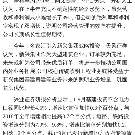
点，净利率为29.1%，同比提高1.7个百分点。分析人士
认为，在上半年充满不确定性的经济形势下，虽然营
收和净利润只小幅增长了3%，但公司的毛利率和净利
率实现了双增长，说明公司经营管理的效率在提升，
公司长期成长性值得期待。
今年，名家汇引入新兴集团战略投资。天风证券
认为，新兴集团作为大型建筑企业，订单较为充足，
未来或将为公司带来优质订单，将进一步推动公司国
内外业务拓展;公司核心传统照明工程业务或将受益于
新兴集团基建房建等业务带来的照明业务增量，巩固
龙头优势。
兴业证券研报分析显示，1-9月基建投资不含电力
口径同比增长4.5%，增速比前值加快0.3个百分点，与
2018年全年增速相比提高0.7个百分点，道路、铁路投
资增速分别为7.9%、9.8%，增速比前值分别加快0.2、
回落1.2个百分点。截止9月已发行新增地方政府专项债