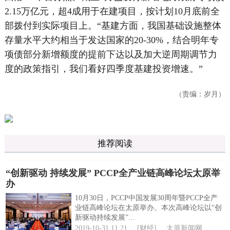
2.15万亿元，超4成用于在建项目，按计划10月底前全
部拨付到实际项目上。“基建方面，我国基础设施整体
存量水平大约相当于发达国家的20-30%，结合明年专
项债部分新增额度的提前下达以及加大逆周期调节力
度的政策指引，我们看好四季度基建投资增速。”
（责编：岁月）
推荐阅读
“创新驱动 持续发展” PCCP全产业链高峰论坛太原举
办
10月30日，PCCP中国发展30周年暨PCCP全产
业链高峰论坛在太原举办。本次高峰论坛以“创
新驱动持续发展”...
2019-10-31 11:21
[财经]
太原新闻网