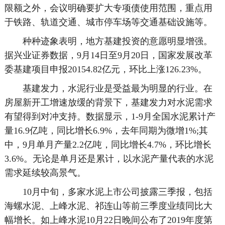
限额之外，会议明确要扩大专项债使用范围，重点用
于铁路、轨道交通、城市停车场等交通基础设施等。
种种迹象表明，地方基建投资的意愿明显增强。
据兴业证券数据，9月14日至9月20日，国家发展改革
委基建项目申报20154.82亿元，环比上涨126.23%。
基建发力，水泥行业是受益最为明显的行业。在
房屋新开工增速放缓的背景下，基建发力对水泥需求
有望得到对冲支持。数据显示，1-9月全国水泥累计产
量16.9亿吨，同比增长6.9%，去年同期为微增1%;其
中，9月单月产量2.2亿吨，同比增长4.7%，环比增长
3.6%。无论是单月还是累计，以水泥产量代表的水泥
需求延续较高景气。
10月中旬，多家水泥上市公司披露三季报，包括
海螺水泥、上峰水泥、祁连山等前三季度业绩同比大
幅增长。如上峰水泥10月22日晚间公布了2019年度第