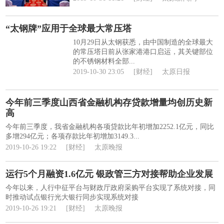
“太钢牌”应用于全球最大常压塔
10月29日从太钢获悉，由中国制造的全球最大
的常压塔日前从张家港港口启运，其关键部位
的不锈钢材料全部...
2019-10-30 23:05
[财经]
太原日报
今年前三季度山西省金融机构存贷款增量均创历史新
高
今年前三季度，我省金融机构各项贷款比年初增加2252.1亿元，同比
多增294亿元；各项存款比年初增加3149.3...
2019-10-26 19:22
[财经]
太原晚报
运行5个月融资1.6亿元 银政管三方对接帮助企业发展
今年以来，人行中征平台与财政厅政府采购平台实现了系统对接，同
时推动试点银行光大银行同步实现系统对接
2019-10-26 19:21
[财经]
太原晚报