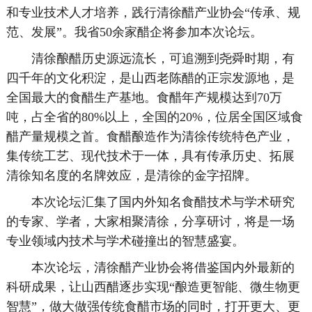
和专业技术人才培养，践行清徐醋产业协会“传承、规
范、发展”。我省50余家醋企将参加本次论坛。
清徐酿醋历史源远流长，可追溯到尧舜时期，有
四千年的文化积淀，是山西老陈醋的正宗发源地，是
全国最大的食醋生产基地。食醋年产规模达到70万
吨，占全省的80%以上，全国的20%，位居全国区域食
醋产量规模之首。食醋酿造作为清徐传统特色产业，
集传统工艺、现代技术于一体，具有传承历史、拓展
清徐知名度的名牌效应，是清徐的金字招牌。
本次论坛汇集了国内外知名食醋技术与学术研究
的专家、学者，大家相聚清徐，分享研讨，将是一场
专业领域内技术与学术碰撞出的智慧盛宴。
本次论坛，清徐醋产业协会将借鉴国内外最新的
科研成果，让山西醋逐步实现“酿造更智能、微生物更
智慧”，做大做强传统食醋市场的同时，打开更大、更