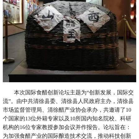
本次国际食醋创新论坛主题为“创新发展，国际交
流”。由中共清徐县委、清徐县人民政府主办，清徐县
市场监督管理局、清徐醋产业协会承办，共邀请了10
个国家的13位外籍专家以及10所国内知名院校、科研
机构的16位专家教授参加会议并作报告。论坛旨在：
为加强食醋产业的国际酿造技术交流，推动科技创新