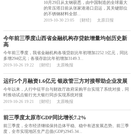
10月29日从太钢获悉，由中国制造的全球最大
的常压塔日前从张家港港口启运，其关键部位
的不锈钢材料全部...
2019-10-30 23:05
[财经]
太原日报
今年前三季度山西省金融机构存贷款增量均创历史新
高
今年前三季度，我省金融机构各项贷款比年初增加2252.1亿元，同比
多增294亿元；各项存款比年初增加3149.3...
2019-10-26 19:22
[财经]
太原晚报
运行5个月融资1.6亿元 银政管三方对接帮助企业发展
今年以来，人行中征平台与财政厅政府采购平台实现了系统对接，同
时推动试点银行光大银行同步实现系统对接
2019-10-26 19:21
[财经]
太原晚报
前三季度太原市GDP同比增长7.2%
前三季度，全市经济继续保持总体平稳、稳中有进发展态势。前三季
度，全市实现地区生产总值(GDP)2945.34...