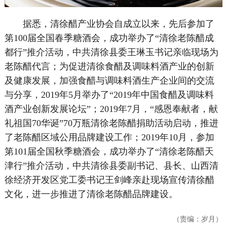
据悉，清徐醋产业协会自成立以来，先后参加了
第100届全国春季糖酒会，成功举办了“清徐老陈醋成
都行”推介活动，中共清徐县委王琳玉书记亲临现场为
老陈醋代言；为促进清徐食醋及调味料酒产业的创新
及健康发展，加强食醋与调味料酒生产企业间的交流
与分享，2019年5月举办了“2019年中国食醋及调味料
酒产业创新发展论坛”；2019年7月，“感恩奉献者，献
礼祖国70华诞”70万瓶清徐老陈醋捐助活动启动，推进
了老陈醋区域公用品牌建设工作；2019年10月，参加
第101届全国秋季糖酒会，成功举办了“清徐老陈醋天
津行”推介活动，中共清徐县委副书记、县长、山西清
徐经济开发区党工委书记王剑峰亲赴现场宣传清徐醋
文化，进一步推进了清徐老陈醋品牌建设。
（责编：岁月）