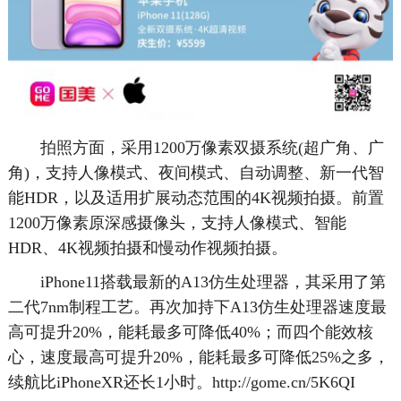
拍照方面，采用1200万像素双摄系统(超广角、广
角)，支持人像模式、夜间模式、自动调整、新一代智
能HDR，以及适用扩展动态范围的4K视频拍摄。前置
1200万像素原深感摄像头，支持人像模式、智能
HDR、4K视频拍摄和慢动作视频拍摄。
iPhone11搭载最新的A13仿生处理器，其采用了第
二代7nm制程工艺。再次加持下A13仿生处理器速度最
高可提升20%，能耗最多可降低40%；而四个能效核
心，速度最高可提升20%，能耗最多可降低25%之多，
续航比iPhoneXR还长1小时。http://gome.cn/5K6QI