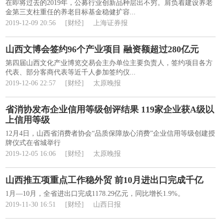
在即将过去的2019年，公募行业创新品种层出不穷。肩负着建设养老
金第三支柱重任的养老目标基金稳健扩容...
2019-12-09 20:56
[财经]
上海证券报
山西文博会签约96个产业项目 融资额超过280亿元
第四届山西文化产业博览交易会主办单位主要负责人，签约项目各方
代表、部分客商代表等近千人参加签约仪...
2019-12-06 22:57
[财经]
太原晚报
省消协发布企业信用等级创评结果 119家企业获A级以
上信用等级
12月4日，山西省消费者协会“品质保障放心消费”企业信用等级创建授
牌仪式在省城举行
2019-12-05 16:06
[财经]
太原晚报
山西推五项重点工作稳外贸 前10月进出口完成千亿
1月—10月，全省进出口完成1178.29亿元，同比增长1.9%。
2019-11-30 16:51
[财经]
山西日报