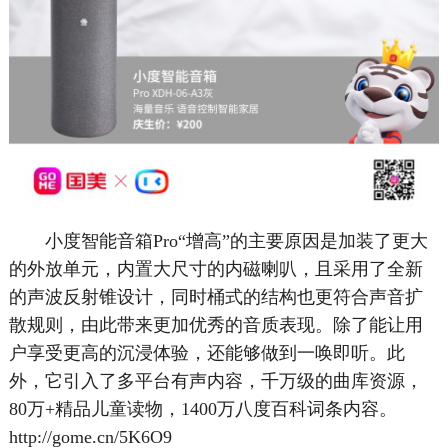
小度智能音箱Pro“增高”的主要原因是加装了更大
的外放单元，内置大尺寸的内磁喇叭，且采用了全新
的声波反射锥设计，同时桶式的结构也更符合声音扩
散规则，由此带来更加优秀的音质表现。除了能让用
户享受更高的沉浸体验，还能够做到一唤即听。此
外，它引入了多平台有声内容，千万级的曲库资源，
80万+精品儿童读物，1400万八度百科词条内容。
http://gome.cn/5K6O9