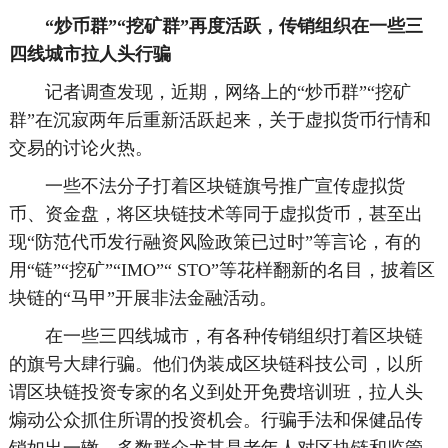
“炒币群”“挖矿群”再度活跃，传销组织在一些三
四线城市拉人头行骗
记者调查发现，近期，网络上的“炒币群”“挖矿
群”在沉寂两年后重新活跃起来，关于虚拟货币行情和
交易的讨论火热。
一些不法分子打着区块链旗号推广宣传虚拟货
币、资金盘，将区块链技术等同于虚拟货币，甚至出
现“防范代币发行融资风险政策已过时”等言论，有的
用“链”“挖矿”“IMO”“ STO”等花样翻新的名目，披着区
块链的“马甲”开展非法金融活动。
在一些三四线城市，有各种传销组织打着区块链
的旗号大肆行骗。他们伪装成区块链科技公司，以所
谓区块链投资专家的名义到处开免费培训班，拉人头
煽动公众抓住所谓的投资机会。行骗手法和保健品传