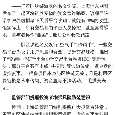
——打着区块链游戏的名义诈骗。上海浦东网警
发布了一起区块链养宠物的资金盘诈骗案。该项目许
诺客户养虚拟猪15天后平台收购，就能有28%的收益。
但实际上，所有交易都由平台人员操控，甚至赤裸裸
地把参与者称作“韭菜”，最后公司卷款跑路。
——以区块链名义发行“空气币”“传销币”。一些交
易平台为吸引用户流量和资金，提升交易规模，推出
了“交易即挖矿”“平台币”“交易平台融资IEO”等新玩
法，部分平台甚至上线“共振币”等涉嫌传销、资金盘的
虚拟货币。 “很多项目本身与区块链无关，只是利用区
块链概念从事传销、资金盘等不法活动。”毛洪亮表
示。
监管部门提醒投资者增强风险防范意识
近期，上海监管部门特别提醒广大投资者注意，
不要将区块链技术和虚拟货币混同，虚拟货币发行融