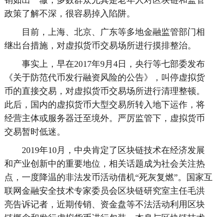
销如出一辙，多数群众尤其是老年人对区块链和监管
政策了解不深，很容易掉入陷阱。
目前，上海、北京、广东等多地金融监管部门相
继出台措施，对虚拟货币交易场所进行摸排整治。
事实上，早在2017年9月4日，央行等七部委发布
《关于防范代币发行融资风险的公告》，叫停虚拟货
币的直接交易，对虚拟货币交易场所进行清理整顿。
此后，国内的虚拟货币大型交易所转入地下运作，将
经营主体或服务器迁至境外。严厉监管下，虚拟货币
交易暂时低迷。
2019年10月，中央肯定了区块链技术在经济发展
和产业创新中的重要地位，相关话题成为社会关注热
点，一度降温的非法发币活动借机“死灰复燃”。国家互
联网金融安全技术专家委员会区块链研究室主任毛洪
亮告诉记者，近期传销、资金盘等不法活动利用区块