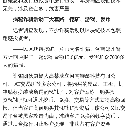
链概念和发行虚拟货币进行包装，本身与区块链技术
无关，涉及资金多，危害严重。
揭秘诈骗活动三大套路：挖矿、游戏、发币
记者调查发现，不少诈骗活动以区块链技术包装
迷惑投资者。
——以区块链挖矿、兑币为名诈骗。河南郑州警
方近期通报了一起涉案金额13.6亿元、受害群众7000多
人的骗局。
诈骗团伙嫌疑人高某成立河南链鑫科技有限公
司、 AT交易所等多家公司，将购买的硬盘、主板、机
箱贴标拼装成所谓的“矿机”，对客户谎称：购买投
资“矿机”就可通过挖币、兑换、交易等方式获得高额回
报。但当客户高额购买其“矿机”投资后，该公司又以交
易平台被黑客攻击为由，冻结客户兑换的数字货币，
通过后台操作阻止客户提现，非法占有客户资金。