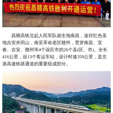
昌赣高铁北起人民军队诞生地南昌，途径红色圣
地吉安井冈山，南至革命老区赣州，贯穿南昌、宜
春、吉安、赣州等4个设区市的26个县(区、市)。全长
416公里，设13个客运车站，设计时速350公里，是京
港高速铁路通道的重要组成部分。