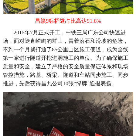
昌赣9标桥隧占比高达91.6%
2015年7月正式开工，中铁三局广东公司快速进
场，面对陡直嶙峋的群山，冒着落石和滑坡的危险，
不到一个月就打通了85公里山区施工便道，成为全线
第一家进行隧道开挖进洞施工的单位。为了确保施工
质量和安全，建立了严格的安全质量保证体系和现场
管控措施，路基、桥梁、隧道和车站同步施工、同步
推进，先后获得昌九公司10张“绿牌”通报表扬。