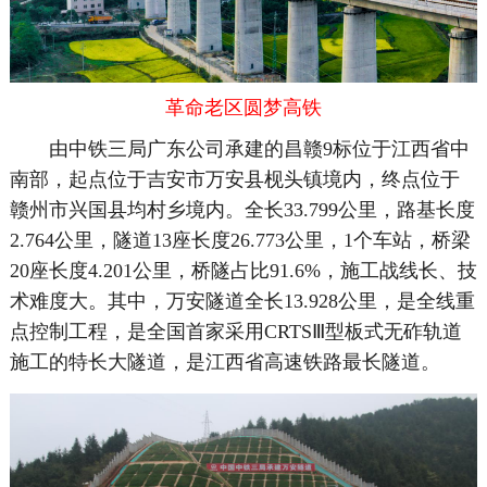
革命老区圆梦高铁
由中铁三局广东公司承建的昌赣9标位于江西省中
南部，起点位于吉安市万安县枧头镇境内，终点位于
赣州市兴国县均村乡境内。全长33.799公里，路基长度
2.764公里，隧道13座长度26.773公里，1个车站，桥梁
20座长度4.201公里，桥隧占比91.6%，施工战线长、技
术难度大。其中，万安隧道全长13.928公里，是全线重
点控制工程，是全国首家采用CRTSⅢ型板式无砟轨道
施工的特长大隧道，是江西省高速铁路最长隧道。