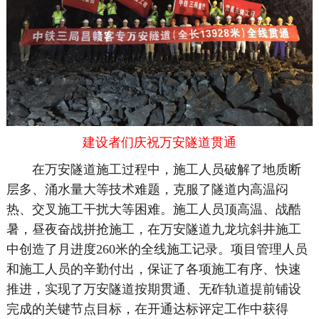
建设者们庆祝万安隧道贯通
在万安隧道施工过程中，施工人员破解了地质断
层多、涌水量大等技术难题，克服了隧道内高温闷
热、交叉施工干扰大等困难。施工人员顶高温、战酷
暑，昼夜奋战拼抢施工，在万安隧道九龙坑斜井施工
中创造了月进度260米的全线施工记录。项目管理人员
和施工人员的辛勤付出，保证了各项施工有序、快速
推进，实现了万安隧道按期贯通、无砟轨道提前铺设
完成的关键节点目标，在开通达标评定工作中获得