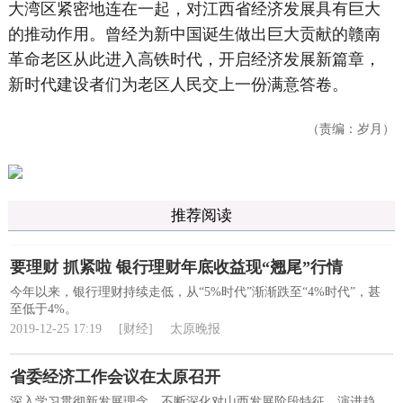
大湾区紧密地连在一起，对江西省经济发展具有巨大
的推动作用。曾经为新中国诞生做出巨大贡献的赣南
革命老区从此进入高铁时代，开启经济发展新篇章，
新时代建设者们为老区人民交上一份满意答卷。
（责编：岁月）
推荐阅读
要理财 抓紧啦 银行理财年底收益现“翘尾”行情
今年以来，银行理财持续走低，从“5%时代”渐渐跌至“4%时代”，甚
至低于4%。
2019-12-25 17:19
[财经]
太原晚报
省委经济工作会议在太原召开
深入学习贯彻新发展理念，不断深化对山西发展阶段特征、演进趋