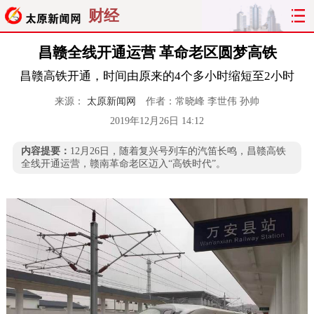
财经
昌赣全线开通运营 革命老区圆梦高铁
昌赣高铁开通，时间由原来的4个多小时缩短至2小时
来源：
太原新闻网
作者：常晓峰 李世伟 孙帅
2019年12月26日 14:12
内容提要：
12月26日，随着复兴号列车的汽笛长鸣，昌赣高铁
全线开通运营，赣南革命老区迈入“高铁时代”。