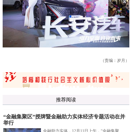
（责编：岁月）
推荐阅读
“金融集聚区”授牌暨金融助力实体经济专题活动在并
举行
金融助力实体，12月11日上午，“金融集聚