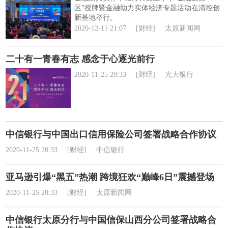
区”授牌暨金融助力实体经济专题活动在清控创
新基地举行。
2020-12-11 21:07
[财经]
太原新闻网
二十有一青春有志 感念于心逐光前行
2020-11-25 20:33
[财经]
光大银行
中信银行与中国出口信用保险公司签署战略合作协议
2020-11-25 20:33
[财经]
中信银行
亚马逊引爆“黑五”热潮 跨境狂欢“巅峰6日”震撼登场
2020-11-25 20:33
[财经]
太原新闻网
中信银行太原分行与中国信保山西分公司签署战略合