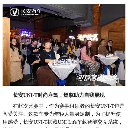
长安UNI-T时尚座驾，燃擎助力自我展现
在此次比赛中，作为赛事组织者的长安UNI-T也是
备受关注。这款车专为年轻人量身定制，为了提升使
用感受，长安UNI-T搭载UNI Life车载智能交互系统，