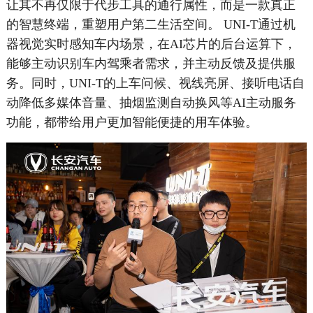
让其不再仅限于代步工具的通行属性，而是一款真正
的智慧终端，重塑用户第二生活空间。 UNI-T通过机
器视觉实时感知车内场景，在AI芯片的后台运算下，
能够主动识别车内驾乘者需求，并主动反馈及提供服
务。同时，UNI-T的上车问候、视线亮屏、接听电话自
动降低多媒体音量、抽烟监测自动换风等AI主动服务
功能，都带给用户更加智能便捷的用车体验。