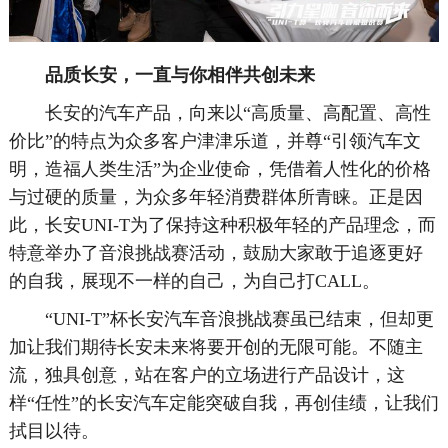
品质长安，一直与你相伴共创未来
长安的汽车产品，向来以“高质量、高配置、高性
价比”的特点为众多客户津津乐道，并尊“引领汽车文
明，造福人类生活”为企业使命，凭借着人性化的价格
与过硬的质量，为众多年轻消费群体所青睐。正是因
此，长安UNI-T为了保持这种积极年轻的产品理念，而
特意举办了音浪挑战赛活动，鼓励大家敢于追逐更好
的自我，展现不一样的自己，为自己打CALL。
“UNI-T”杯长安汽车音浪挑战赛虽已结束，但却更
加让我们期待长安未来将要开创的无限可能。不随主
流，独具创意，站在客户的立场进行产品设计，这
样“任性”的长安汽车定能突破自我，再创佳绩，让我们
拭目以待。