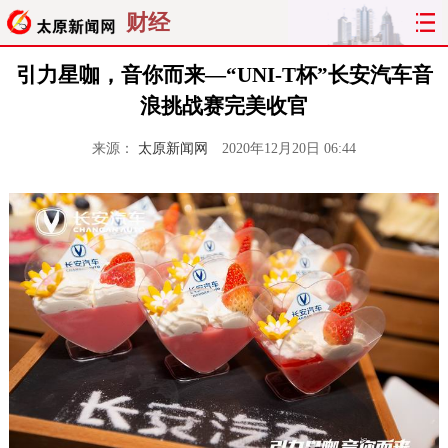
财经
引力星咖，音你而来—“UNI-T杯”长安汽车音
浪挑战赛完美收官
来源：
太原新闻网
2020年12月20日 06:44