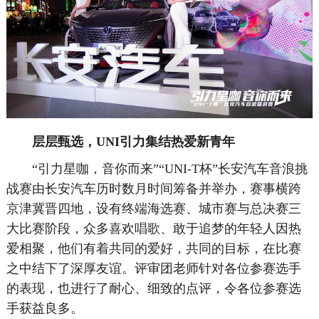
层层甄选，UNI引力集结热爱新青年
“引力星咖，音你而来”“UNI-T杯”长安汽车音浪挑
战赛由长安汽车历时数月时间筹备并举办，赛事横跨
京津冀晋四地，设有终端海选赛、城市赛与总决赛三
大比赛阶段，众多喜欢唱歌、敢于追梦的年轻人因热
爱相聚，他们有着共同的爱好，共同的目标，在比赛
之中结下了深厚友谊。评审团老师针对各位参赛选手
的表现，也进行了耐心、细致的点评，令各位参赛选
手获益良多。