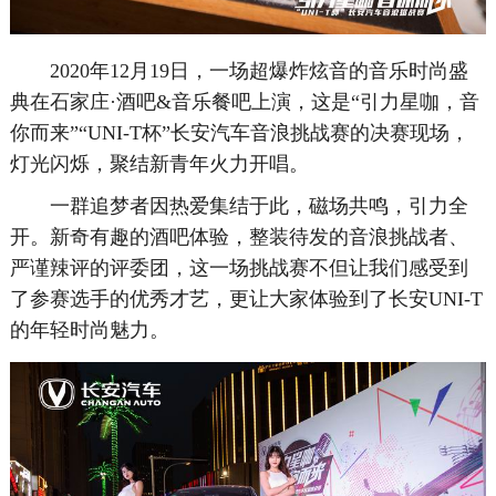
2020年12月19日，一场超爆炸炫音的音乐时尚盛
典在石家庄·酒吧&音乐餐吧上演，这是“引力星咖，音
你而来”“UNI-T杯”长安汽车音浪挑战赛的决赛现场，
灯光闪烁，聚结新青年火力开唱。
一群追梦者因热爱集结于此，磁场共鸣，引力全
开。新奇有趣的酒吧体验，整装待发的音浪挑战者、
严谨辣评的评委团，这一场挑战赛不但让我们感受到
了参赛选手的优秀才艺，更让大家体验到了长安UNI-T
的年轻时尚魅力。