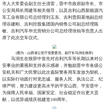
市人大常委会副主任仝清雷，晋中市政府副市长、市
公安局局长周建等相关领导，以及吉利山西新能源汽
车工业有限公司总经理刘玉东、吉利贵阳基地副总经
理谷建刚、吉利控股集团国内销售公司副总经理陈
敏、吉利汽车华北营销分公司总经理张灿等负责人出
席了此次交车仪式。
(图为：山西省公安厅党委委员、副厅长马润生致辞)
马润生在致辞中首先对吉利汽车等长期以来对公
安事业的重视和支持表示感谢，并勉励晋中市各级公
安机关和广大民警以此次嘉际警务用车发放为契机，
以实际行动践行对党忠诚、服务人民、执法公正、纪
律严明，努力建设更高水平的平安山西、平安晋中，
为保障人民幸福、国家安定、社会稳定作出更大贡
献，以优异成绩庆祝建党100周年。