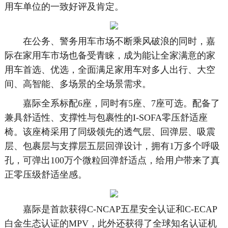
用车单位的一致好评及肯定。
在公务、警务用车市场不断乘风破浪的同时，嘉
际在家用车市场也备受青睐，成为能让全家满意的家
用车首选、优选，全面满足家用车对多人出行、大空
间、高智能、多场景的全场景需求。
嘉际全系标配6座，同时有5座、7座可选。配备了
兼具舒适性、支撑性与包裹性的I-SOFA零压舒适座
椅。该座椅采用了同级领先的透气层、回弹层、吸震
层、包裹层与支撑层五层回弹设计，拥有1万多个呼吸
孔，可弹出100万个微粒回弹舒适点，给用户带来了真
正零压级舒适坐感。
嘉际是首款获得C-NCAP五星安全认证和C-ECAP
白金生态认证的MPV，此外还获得了全球知名认证机