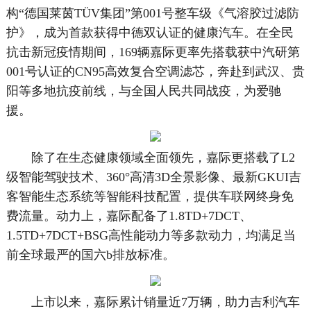
构“德国莱茵TÜV集团”第001号整车级《气溶胶过滤防
护》，成为首款获得中德双认证的健康汽车。在全民
抗击新冠疫情期间，169辆嘉际更率先搭载获中汽研第
001号认证的CN95高效复合空调滤芯，奔赴到武汉、贵
阳等多地抗疫前线，与全国人民共同战疫，为爱驰
援。
除了在生态健康领域全面领先，嘉际更搭载了L2
级智能驾驶技术、360°高清3D全景影像、最新GKUI吉
客智能生态系统等智能科技配置，提供车联网终身免
费流量。动力上，嘉际配备了1.8TD+7DCT、
1.5TD+7DCT+BSG高性能动力等多款动力，均满足当
前全球最严的国六b排放标准。
上市以来，嘉际累计销量近7万辆，助力吉利汽车