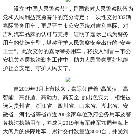
设立“中国人民警察节”，是国家对人民警察队伍为
党和人民利益英勇奋斗的充分肯定；一次性交付332辆
嘉际警务用车，更是晋中市公安系统对吉利嘉际、对
吉利汽车品牌的认可与支持，证明了嘉际已成为警务
用车的优选车型，堪称守护人民警察安全出行的“安全
卫士”。此次交付的嘉际警务用车，将投入到晋中市公
安机关基层执法勤务工作中，助力人民警察更好地维
护社会安定、守护人民安宁。
自2019年3月上市以来，嘉际凭借着“高颜值、高
智能、高舒适、高动力、高安全”的出色实力，相继被
选为贵州省、浙江省、四川省、山东省、湖北省、安
徽省、河北省等省市近200余家单位政府公务用车及警
务执法执勤用车，并成为2019年海军建军70周年海上
大阅兵的保障用车，累计交付数量近3000台，并受到