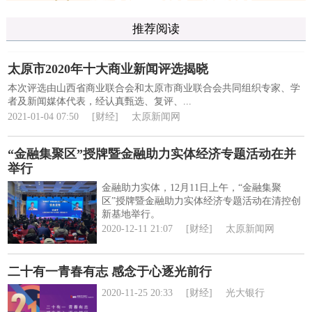
推荐阅读
太原市2020年十大商业新闻评选揭晓
本次评选由山西省商业联合会和太原市商业联合会共同组织专家、学
者及新闻媒体代表，经认真甄选、复评、...
2021-01-04 07:50
[财经]
太原新闻网
“金融集聚区”授牌暨金融助力实体经济专题活动在并
举行
金融助力实体，12月11日上午，“金融集聚
区”授牌暨金融助力实体经济专题活动在清控创
新基地举行。
2020-12-11 21:07
[财经]
太原新闻网
二十有一青春有志 感念于心逐光前行
2020-11-25 20:33
[财经]
光大银行