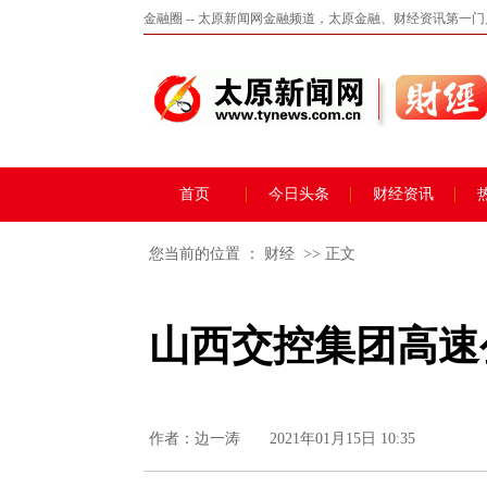
金融圈 -- 太原新闻网金融频道，太原金融、财经资讯第一
首页
今日头条
财经资讯
您当前的位置 ：
财经
>> 正文
山西交控集团高速公
作者：边一涛
2021年01月15日 10:35