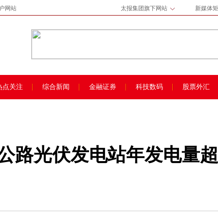
门户网站
太报集团旗下网站
新媒体
热点关注
综合新闻
金融证券
科技数码
股票外汇
路光伏发电站年发电量超1