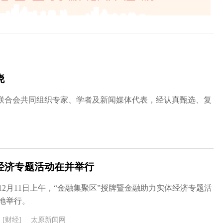
晓
联合会共同组织专家、学者及新闻媒体代表，经认真甄选、复
经济专题活动在并举行
12月11日上午，“金融集聚区”授牌暨金融助力实体经济专题活
地举行。
[财经]
太原新闻网