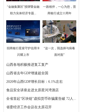
“金融集聚区”授牌暨金融
一路相伴，一心为您，晋
助力实体经济专题...
商银行成立11周年
招商银行星座守护信用卡
“这一次，我选择与病毒
闪耀上市
面对面”
山西各地积极推进复工复产
山西省去年GDP增速超全国
2020年山西GDP增长目标：6.1%左右
食品安全讲座走进太原星河湾酒店
全省首起“区块链”虚拟货币诈骗案告破 72人...
省委经济工作会议在太原召开