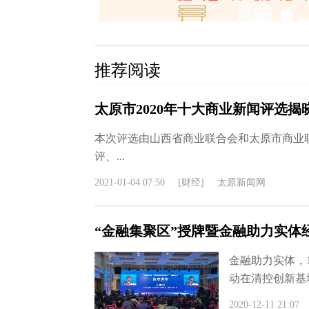
推荐阅读
太原市2020年十大商业新闻评选揭
本次评选由山西省商业联合会和太原市商业
评、...
2021-01-04 07:50
[财经]
太原新闻网
“金融集聚区”授牌暨金融助力实体
金融助力实体，
动在清控创新基
2020-12-11 21:07