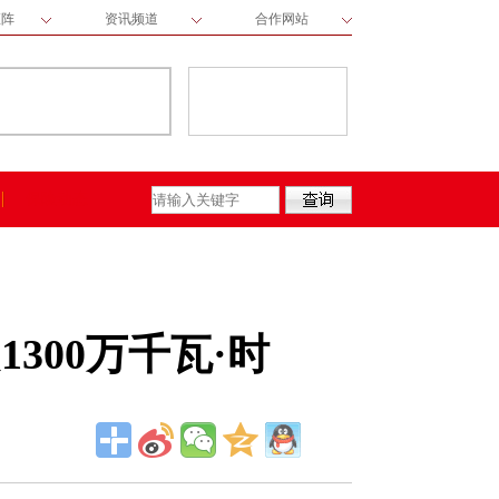
矩阵
资讯频道
合作网站
保险动态
300万千瓦·时