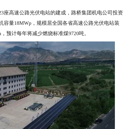
23座高速公路光伏电站的建成，路桥集团机电公司投资
机容量18MWp，规模居全国各省高速公路光伏电站装
h，预计每年将减少燃烧标准煤9720吨。