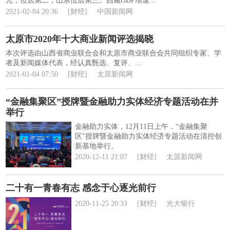
元，位居第二；山东位居第三。西藏GDP增速...
2021-02-04 20:36
[财经]
中国新闻网
太原市2020年十大商业新闻评选揭晓
本次评选由山西省商业联合会和太原市商业联合会共同组织专家、学
者及新闻媒体代表，经认真甄选、复评、...
2021-01-04 07:50
[财经]
太原新闻网
“金融集聚区”授牌暨金融助力实体经济专题活动在并
举行
金融助力实体，12月11日上午，“金融集聚
区”授牌暨金融助力实体经济专题活动在清控创
新基地举行。
2020-12-11 21:07
[财经]
太原新闻网
二十有一青春有志 感念于心逐光前行
2020-11-25 20:33
[财经]
光大银行