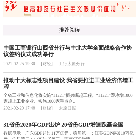
推荐阅读
中国工商银行山西省分行与中北大学全面战略合作协
议签约仪式成功举行
2021-02-25 19:30
[财经]
工行太原分行
推动十大标志性项目建设 我省要推进工业经济倍增工
程
全省工业和信息化将实施“11221”振兴崛起工程。“11221”即净增1000
家规上工业企业、实施1000家重点企...
2021-02-20 17:48
[财经]
太原日报
31省份2020年GDP出炉 20省份GDP增速跑赢全国
数据显示，广东GDP超过11万亿元，稳居第一；江苏GDP突破10万亿