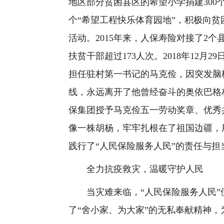
地区部分贫困县区的希望小学捐建300个
个“希望工程快乐体育园地”，积极向贫
活动。2015年来，人保寿险对接了2个县
扶贫干部超过173人次。2018年12
担任驻村第一书记的马克俭，因突发脑
线，永远离开了他曾经奋斗的奥依巴格村
保集团授予马克俭五一劳动奖章、优秀
像一株胡杨，牢牢扎根在了祖国边疆，
践行了“人民保险服务人民”的责任与担
全力抗疫救灾，温暖守护人民
当灾难来临，“人民保险服务人民”
了“舍小家、为大家”的无私奉献精神