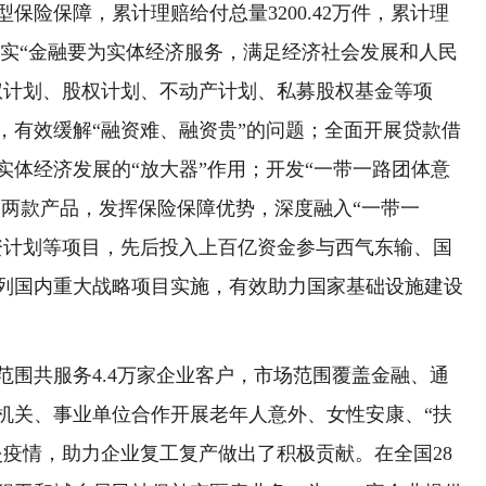
保险保障，累计理赔给付总量3200.42万件，累计理
彻落实“金融要为实体经济服务，满足经济社会发展和人民
权计划、股权计划、不动产计划、私募股权基金等项
，有效缓解“融资难、融资贵”的问题；全面开展贷款借
实体经济发展的“放大器”作用；开发“一带一路团体意
”两款产品，发挥保险保障优势，深度融入“一带一
资计划等项目，先后投入上百亿资金参与西气东输、国
列国内重大战略项目实施，有效助力国家基础设施建设
围共服务4.4万家企业客户，市场范围覆盖金融、通
府机关、事业单位合作开展老年人意外、女性安康、“扶
炎疫情，助力企业复工复产做出了积极贡献。在全国28