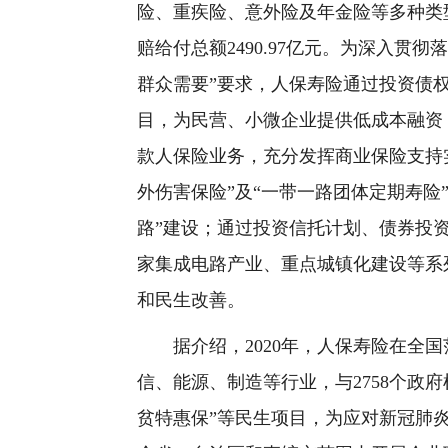
险、重疾险、意外险及年金险等多种类型
赔给付总额2490.97亿元。为深入贯
群众需要”要求，人保寿险通过投资债
目，为民营、小微企业提供低成本融资
款人保险业务，充分发挥商业保险支持
外伤害保险”及“一带一路团体定期寿险
路”建设；通过投资信托计划、债券投
家集成电路产业、重点城镇化建设等系
和民生改善。
据介绍，2020年，人保寿险在全国范
信、能源、制造等行业，与2758个政
贫特惠保”等民生项目，为应对新冠肺