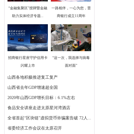
“金融集聚区”授牌暨金融
一路相伴，一心为您，晋
助力实体经济专题...
商银行成立11周年
招商银行星座守护信用卡
“这一次，我选择与病毒
闪耀上市
面对面”
山西各地积极推进复工复产
山西省去年GDP增速超全国
2020年山西GDP增长目标：6.1%左右
食品安全讲座走进太原星河湾酒店
全省首起“区块链”虚拟货币诈骗案告破 72人...
省委经济工作会议在太原召开