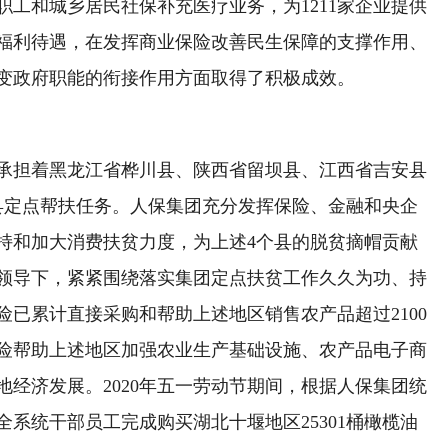
工和城乡居民社保补充医疗业务，为1211家企业提供
福利待遇，在发挥商业保险改善民生保障的支撑作用、
变政府职能的衔接作用方面取得了积极成效。
担着黑龙江省桦川县、陕西省留坝县、江西省吉安县
县定点帮扶任务。人保集团充分发挥保险、金融和央企
持和加大消费扶贫力度，为上述4个县的脱贫摘帽贡献
领导下，紧紧围绕落实集团定点扶贫工作久久为功、持
寿险已累计直接采购和帮助上述地区销售农产品超过2100
险帮助上述地区加强农业生产基础设施、农产品电子商
经济发展。2020年五一劳动节期间，根据人保集团统
系统干部员工完成购买湖北十堰地区25301桶橄榄油