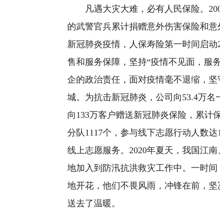
凡遇大灾大难，必有人民保险。200
的武警官兵累计捐赠意外伤害保险和意外
新冠肺炎疫情，人保寿险第一时间启动
售和服务保障，坚持“疫情不见面，服
企的政治责任，面对疫情毫不退缩，坚
城。为抗击新冠肺炎，公司向53.4万名
向133万客户赠送新冠肺炎保险，累计
分队1117个，参与线下志愿行动人数达1
线上志愿服务。2020年夏天，我国江
地加入到防汛抗洪救灾工作中。一时间
地开花，他们不畏风雨，冲锋在前，坚
送去了温暖。