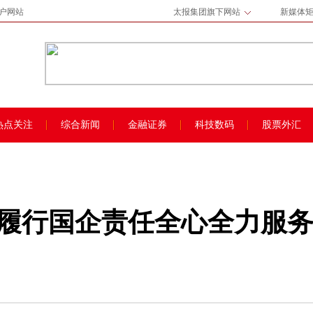
门户网站
太报集团旗下网站
新媒体
热点关注
综合新闻
金融证券
科技数码
股票外汇
履行国企责任全心全力服