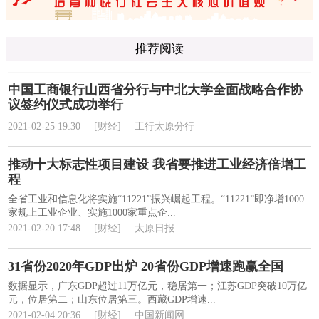
推荐阅读
中国工商银行山西省分行与中北大学全面战略合作协
议签约仪式成功举行
2021-02-25 19:30
[财经]
工行太原分行
推动十大标志性项目建设 我省要推进工业经济倍增工
程
全省工业和信息化将实施“11221”振兴崛起工程。“11221”即净增1000
家规上工业企业、实施1000家重点企...
2021-02-20 17:48
[财经]
太原日报
31省份2020年GDP出炉 20省份GDP增速跑赢全国
数据显示，广东GDP超过11万亿元，稳居第一；江苏GDP突破10万亿
元，位居第二；山东位居第三。西藏GDP增速...
2021-02-04 20:36
[财经]
中国新闻网