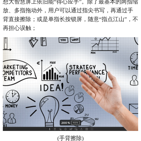
想大智慧屏上依旧能“得心应手”。除了最基本的两指缩
放、多指拖动外，用户可以通过指尖书写，再通过手
背直接擦除；或是单指长按锁屏，随意“指点江山”，不
再担心误触；
(手背擦除)