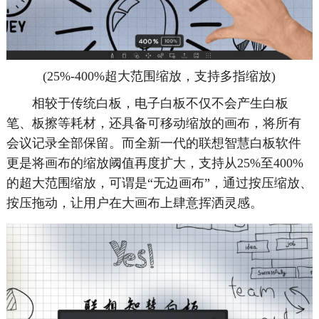
(25%-400%超大范围缩放，支持多指缩放)
相较于传统白板，电子白板不仅不会产生白板
笔、板擦等耗材，还具备可移动缩放的画布，将所有
会议记录全部保留。而全新一代的联想智慧白板软件
更是将画布的缩放阈值再度扩大，支持从25%至400%
的超大范围缩放，可谓是“无边画布”，通过按压缩放、
按压拖动，让用户在大画布上肆意挥洒灵感。