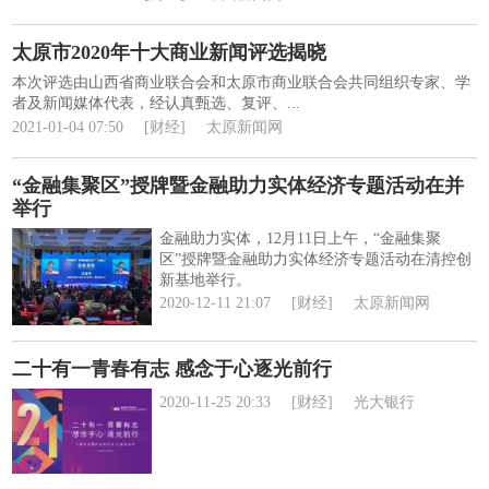
太原市2020年十大商业新闻评选揭晓
本次评选由山西省商业联合会和太原市商业联合会共同组织专家、学
者及新闻媒体代表，经认真甄选、复评、...
2021-01-04 07:50
[财经]
太原新闻网
“金融集聚区”授牌暨金融助力实体经济专题活动在并
举行
金融助力实体，12月11日上午，“金融集聚
区”授牌暨金融助力实体经济专题活动在清控创
新基地举行。
2020-12-11 21:07
[财经]
太原新闻网
二十有一青春有志 感念于心逐光前行
2020-11-25 20:33
[财经]
光大银行