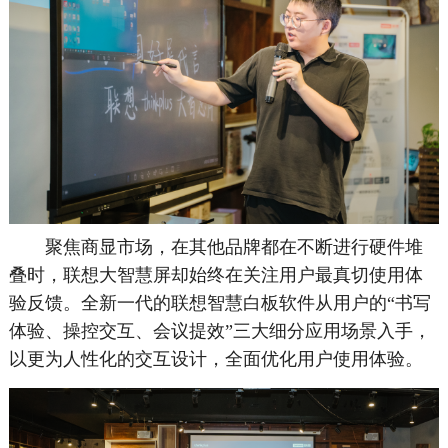
聚焦商显市场，在其他品牌都在不断进行硬件堆
叠时，联想大智慧屏却始终在关注用户最真切使用体
验反馈。全新一代的联想智慧白板软件从用户的“书写
体验、操控交互、会议提效”三大细分应用场景入手，
以更为人性化的交互设计，全面优化用户使用体验。