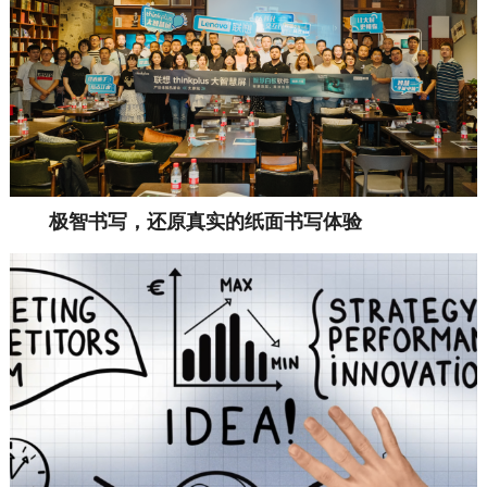
极智书写
，
还原真实的纸面书写体验