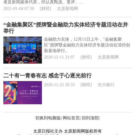
者及新闻媒体代表，经认真甄选、复评、...
2021-01-04 07:50
[财经]
太原新闻网
“金融集聚区”授牌暨金融助力实体经济专题活动在并
举行
金融助力实体，12月11日上午，“金融集聚
区”授牌暨金融助力实体经济专题活动在清控创
新基地举行。
2020-12-11 21:07
[财经]
太原新闻网
二十有一青春有志 感念于心逐光前行
2020-11-25 20:33
[财经]
光大银行
切换到电脑版
|
网站首页
|
回到顶部
|
太原日报社主办 太原新闻网版权所有