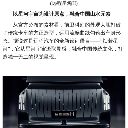
(远程星瀚H)
以星河宇宙为设计原点，融合中国山水元素
从官方公布的素材看，前卫科幻的外观大胆打破
了传统卡车的方正造型，运用流畅曲线勾勒出车身形
态。据说这是远程汽车的全新设计语言——“灿若星
河”，它从星河宇宙汲取灵感，融合中国传统文化，打
造独一无二的视觉呈现。