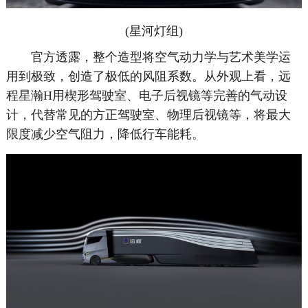
(星河灯组)
官方透露，整个造型将空气动力学与艺术美学运
用到极致，创造了极低的风阻系数。从外观上看，远
程星瀚H用楔形驾驶室、电子后视镜等完善的气动设
计，代替常见的方正驾驶室、物理后视镜等，将最大
限度减少空气阻力，降低行车能耗。