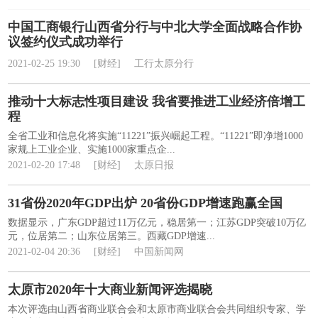
中国工商银行山西省分行与中北大学全面战略合作协
议签约仪式成功举行
2021-02-25 19:30
[财经]
工行太原分行
推动十大标志性项目建设 我省要推进工业经济倍增工
程
全省工业和信息化将实施“11221”振兴崛起工程。“11221”即净增1000
家规上工业企业、实施1000家重点企...
2021-02-20 17:48
[财经]
太原日报
31省份2020年GDP出炉 20省份GDP增速跑赢全国
数据显示，广东GDP超过11万亿元，稳居第一；江苏GDP突破10万亿
元，位居第二；山东位居第三。西藏GDP增速...
2021-02-04 20:36
[财经]
中国新闻网
太原市2020年十大商业新闻评选揭晓
本次评选由山西省商业联合会和太原市商业联合会共同组织专家、学