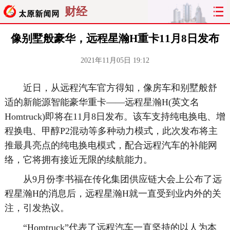
财经
像别墅般豪华，远程星瀚H重卡11月8日发布
2021年11月05日 19:12
近日，从远程汽车官方得知，像房车和别墅般舒
适的新能源智能豪华重卡——远程星瀚H(英文名
Homtruck)即将在11月8日发布。该车支持纯电换电、增
程换电、甲醇P2混动等多种动力模式，此次发布将主
推最具亮点的纯电换电模式，配合远程汽车的补能网
络，它将拥有接近无限的续航能力。
从9月份李书福在传化集团供应链大会上公布了远
程星瀚H的消息后，远程星瀚H就一直受到业内外的关
注，引发热议。
“Homtruck”代表了远程汽车一直坚持的以人为本