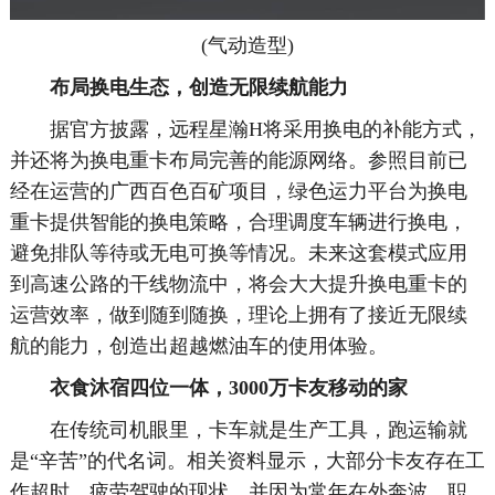
(气动造型)
布局换电生态，创造无限续航能力
据官方披露，远程星瀚H将采用换电的补能方式，
并还将为换电重卡布局完善的能源网络。参照目前已
经在运营的广西百色百矿项目，绿色运力平台为换电
重卡提供智能的换电策略，合理调度车辆进行换电，
避免排队等待或无电可换等情况。未来这套模式应用
到高速公路的干线物流中，将会大大提升换电重卡的
运营效率，做到随到随换，理论上拥有了接近无限续
航的能力，创造出超越燃油车的使用体验。
衣食沐宿四位一体，3000万卡友移动的家
在传统司机眼里，卡车就是生产工具，跑运输就
是“辛苦”的代名词。相关资料显示，大部分卡友存在工
作超时，疲劳驾驶的现状，并因为常年在外奔波，职