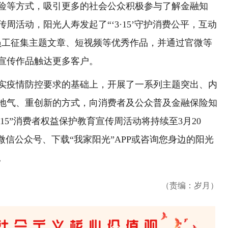
险等方式，吸引更多的社会公众积极参与了解金融知
周活动，阳光人寿发起了“‘3·15’守护消费公平，互动
员工征集主题文章、短视频等优秀作品，并通过官微等
宣传作品触达更多客户。
疫情防控要求的基础上，开展了一系列主题突出、内
地气、重创新的方式，向消费者及公众普及金融保险知
15”消费者权益保护教育宣传周活动将持续至3月20
微信公众号、下载“我家阳光”APP或咨询您身边的阳光
。
（责编：岁月）