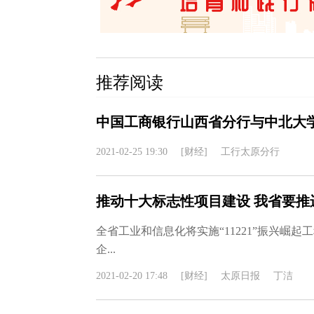
推荐阅读
中国工商银行山西省分行与中北大
2021-02-25 19:30
[财经]
工行太原分行
推动十大标志性项目建设 我省要推
全省工业和信息化将实施“11221”振兴崛起工程
企...
2021-02-20 17:48
[财经]
太原日报
丁洁