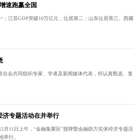
DP增速跑赢全国
一；江苏GDP突破10万亿元，位居第二；山东位居第三。西藏
晓
联合会共同组织专家、学者及新闻媒体代表，经认真甄选、复
经济专题活动在并举行
12月11日上午，“金融集聚区”授牌暨金融助力实体经济专题活
地举行。