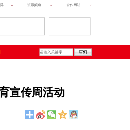
矩阵
资讯频道
合作网站
保险动态
护教育宣传周活动