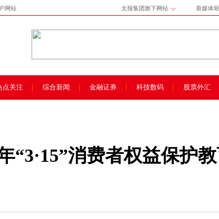
门户网站
太报集团旗下网站
新媒体
热点关注
综合新闻
金融证券
科技数码
股票外汇
2年“3·15”消费者权益保