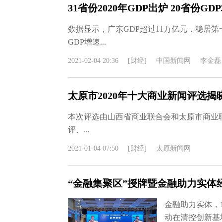
31省份2020年GDP出炉 20省份G
数据显示，广东GDP超过11万亿元，稳居第
GDP增速...
2021-02-04 20:36
[财经]
中国新闻网
李金磊
太原市2020年十大商业新闻评选揭
本次评选由山西省商业联合会和太原市商业
评、...
2021-01-04 07:50
[财经]
太原新闻网
“金融集聚区”授牌暨金融助力实体
金融助力实体，
动在清控创新基