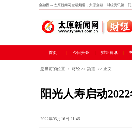
金融圈 -- 太原新闻网金融频道，太原金融、财经资讯第一
首页
今日头条
财经资讯
您当前的位置 ：
财经
>>
频道
>> 正文
阳光人寿启动202
2022年03月16日 21:46