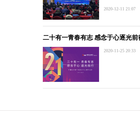
2020-12-11 21:07
二十有一青春有志 感念于心逐光前
2020-11-25 20:33