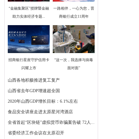
“金融集聚区”授牌暨金融
一路相伴，一心为您，晋
助力实体经济专题...
商银行成立11周年
招商银行星座守护信用卡
“这一次，我选择与病毒
闪耀上市
面对面”
山西各地积极推进复工复产
山西省去年GDP增速超全国
2020年山西GDP增长目标：6.1%左右
食品安全讲座走进太原星河湾酒店
全省首起“区块链”虚拟货币诈骗案告破 72人...
省委经济工作会议在太原召开