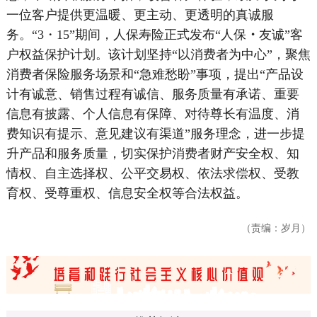
一位客户提供更温暖、更主动、更透明的真诚服
务。“3・15”期间，人保寿险正式发布“人保
・
友诚”客
户权益保护计划。该计划坚持“以消费者为中心”，聚焦
消费者保险服务场景和“急难愁盼”事项，提出“产品设
计有诚意、销售过程有诚信、服务质量有承诺、重要
信息有披露、个人信息有保障、对待尊长有温度、消
费知识有提示、意见建议有渠道”服务理念，进一步提
升产品和服务质量，切实保护消费者财产安全权、知
情权、自主选择权、公平交易权、依法求偿权、受教
育权、受尊重权、信息安全权等合法权益。
（责编：岁月）