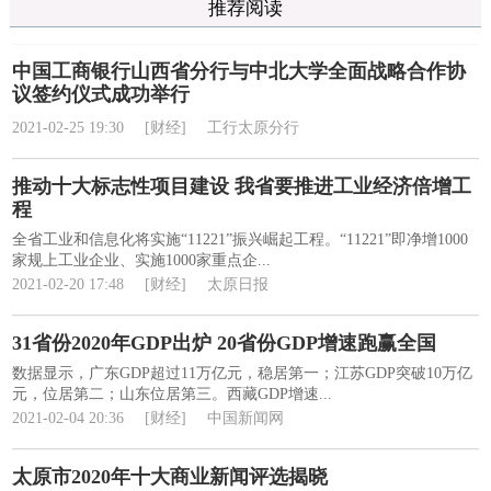
推荐阅读
中国工商银行山西省分行与中北大学全面战略合作协
议签约仪式成功举行
2021-02-25 19:30
[财经]
工行太原分行
推动十大标志性项目建设 我省要推进工业经济倍增工
程
全省工业和信息化将实施“11221”振兴崛起工程。“11221”即净增1000
家规上工业企业、实施1000家重点企...
2021-02-20 17:48
[财经]
太原日报
31省份2020年GDP出炉 20省份GDP增速跑赢全国
数据显示，广东GDP超过11万亿元，稳居第一；江苏GDP突破10万亿
元，位居第二；山东位居第三。西藏GDP增速...
2021-02-04 20:36
[财经]
中国新闻网
太原市2020年十大商业新闻评选揭晓