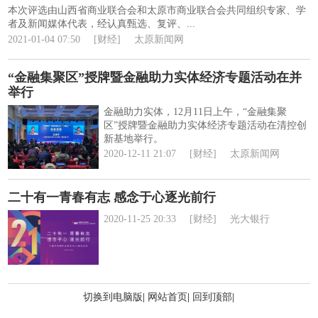
本次评选由山西省商业联合会和太原市商业联合会共同组织专家、学
者及新闻媒体代表，经认真甄选、复评、...
2021-01-04 07:50
[财经]
太原新闻网
“金融集聚区”授牌暨金融助力实体经济专题活动在并
举行
金融助力实体，12月11日上午，“金融集聚
区”授牌暨金融助力实体经济专题活动在清控创
新基地举行。
2020-12-11 21:07
[财经]
太原新闻网
二十有一青春有志 感念于心逐光前行
2020-11-25 20:33
[财经]
光大银行
切换到电脑版
|
网站首页
|
回到顶部
|