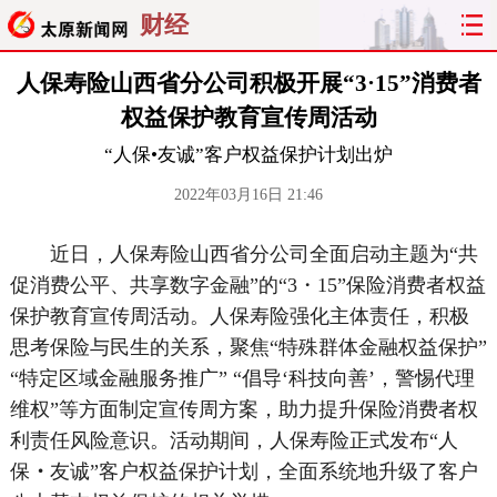
财经
人保寿险山西省分公司积极开展“3·15”消费者
权益保护教育宣传周活动
“人保•友诚”客户权益保护计划出炉
2022年03月16日 21:46
近日，人保寿险山西省分公司全面启动主题为“共
促消费公平、共享数字金融”的“3・15”保险消费者权益
保护教育宣传周活动。人保寿险强化主体责任，积极
思考保险与民生的关系，聚焦“特殊群体金融权益保护”
“特定区域金融服务推广” “倡导‘科技向善’，警惕代理
维权”等方面制定宣传周方案，助力提升保险消费者权
利责任风险意识。活动期间，人保寿险正式发布“人
保
・
友诚”客户权益保护计划，全面系统地升级了客户