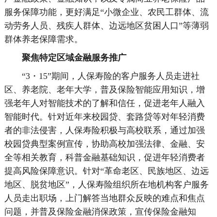
服务保障功能，更好满足“小微企业、农民工群体、流
动劳务人员、残疾人群体、边远地区贫困人口”等薄弱
群体养老保障需求。
聚焦特定区域金融服务推广
“3・15”期间，人保寿险的客户服务人员走进社
区、养老院、老年大学，普及保险智能应用知识，增
强老年人对智能技术的了解和信任，促进老年人融入
智能时代。针对近年来校园贷、套路贷等对年轻消费
者的非法侵害，人保寿险积极与高校联系，通过加强
校园贷典型案例宣传，协助高校加强法律、金融、安
全等相关教育，科普金融基础知识，促进年轻消费者
提高风险保障意识。针对“革命老区、民族地区、边远
地区、脱贫地区”，人保寿险组织所在地机构客户服务
人员走出职场，上门解答当地群众反映的难点和焦点
问题，并普及保险金融消保政策，宣传保险金融知