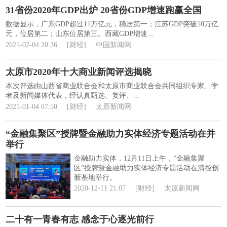
31省份2020年GDP出炉 20省份GDP增速跑赢全国
数据显示，广东GDP超过11万亿元，稳居第一；江苏GDP突破10万亿
元，位居第二；山东位居第三。西藏GDP增速...
2021-02-04 20:36
[财经]
中国新闻网
太原市2020年十大商业新闻评选揭晓
本次评选由山西省商业联合会和太原市商业联合会共同组织专家、学
者及新闻媒体代表，经认真甄选、复评、...
2021-01-04 07:50
[财经]
太原新闻网
“金融集聚区”授牌暨金融助力实体经济专题活动在并
举行
金融助力实体，12月11日上午，“金融集聚
区”授牌暨金融助力实体经济专题活动在清控创
新基地举行。
2020-12-11 21:07
[财经]
太原新闻网
二十有一青春有志 感念于心逐光前行