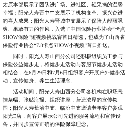
太原本部展示了团队进广场、进社区、轻采摘的温馨
幸福；阳光人寿晋中中支展示了机构变革、振兴奋进
的喜人成果；阳光人寿晋城中支展示了保险人靓丽飒
爽、果敢有力的作风，入选了中国保险行业协会“卡点
SHOW保险”短视频挑战赛首日精选，也成为了山西省
保险行业协会“7.8卡点SHOW小视频”首日推送。
同时，阳光人寿山西分公司还积极组织员工参与
保险公益健步走，将健步走活动与客服节健步走活动
相结合，在6月29日和7月6日组织客户开展户外健步活
动，宣传健身、养生生活理念。
活动期间，阳光人寿山西分公司各机构在职场悬
挂条幅、张贴海报、组织讲座，营造浓厚的宣传氛
围；阳光人寿长治中支、临汾中支邀请老年客户参观
阳光E店，向客户展示公司先进的服务流程和宣传设
备，并同步宣传正确的保险保障理念。