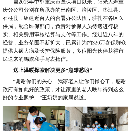
自2015年中标重庆市医保项目以来，阳光人寿重
庆分公司分别在所承办的巴南区、涪陵区、垫江县、
石柱县，组建近百人的合署办公队伍，驻扎在各区医
保局，配合医保部门，负责对参保人员待遇进行核
实、相关费用审核结算与支付等工作。经过近八年的
经营，业务范围不断扩大，已累计为约320万参保群众
提供大额大病及长护保险服务，多位阳光伙伴获得市
民送来的锦旗和手写表扬信。
送上温暖
探索解决更多“急难愁盼”
“谢谢你们的关心，我家老人让你们操心了，感谢
政府有如此好的政策，才让家里的老人晚年得到这么
好的专业照护。”王奶奶的家属说道。