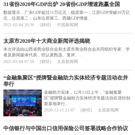
31省份2020年GDP出炉 20省份GDP增速跑赢全国
数据显示，广东GDP超过11万亿元，稳居第一；江苏GDP突破10万亿
元，位居第二；山东位居第三。西藏GDP增速...
2021-02-04 20:36
[财经]
中国新闻网
太原市2020年十大商业新闻评选揭晓
本次评选由山西省商业联合会和太原市商业联合会共同组织专家、学
者及新闻媒体代表，经认真甄选、复评、...
2021-01-04 07:50
[财经]
太原新闻网
“金融集聚区”授牌暨金融助力实体经济专题活动在并
举行
金融助力实体，12月11日上午，“金融集聚
区”授牌暨金融助力实体经济专题活动在清控创
新基地举行。
2020-12-11 21:07
[财经]
太原新闻网
中信银行与中国出口信用保险公司签署战略合作协议