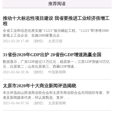
推荐阅读
推动十大标志性项目建设 我省要推进工业经济倍增工
程
全省工业和信息化将实施“11221”振兴崛起工程。“11221”即净增1000
家规上工业企业、实施1000家重点企...
2021-02-20 17:48
[财经]
太原日报
31省份2020年GDP出炉 20省份GDP增速跑赢全国
数据显示，广东GDP超过11万亿元，稳居第一；江苏GDP突破10万亿
元，位居第二；山东位居第三。西藏GDP增速...
2021-02-04 20:36
[财经]
中国新闻网
太原市2020年十大商业新闻评选揭晓
本次评选由山西省商业联合会和太原市商业联合会共同组织专家、学
者及新闻媒体代表，经认真甄选、复评、...
2021-01-04 07:50
[财经]
太原新闻网