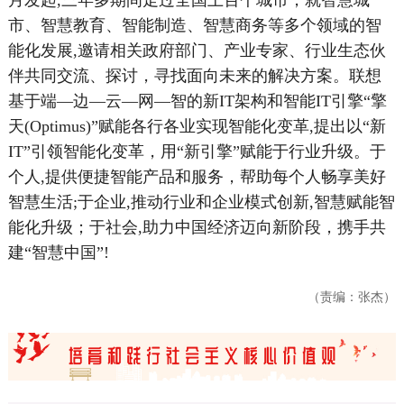
月发起,三年多期间走过全国上百个城市，就智慧城
市、智慧教育、智能制造、智慧商务等多个领域的智
能化发展,邀请相关政府部门、产业专家、行业生态伙
伴共同交流、探讨，寻找面向未来的解决方案。联想
基于端—边—云—网—智的新IT架构和智能IT引擎“擎
天(Optimus)”赋能各行各业实现智能化变革,提出以“新
IT”引领智能化变革，用“新引擎”赋能于行业升级。于
个人,提供便捷智能产品和服务，帮助每个人畅享美好
智慧生活;于企业,推动行业和企业模式创新,智慧赋能智
能化升级；于社会,助力中国经济迈向新阶段，携手共
建“智慧中国”!
（责编：张杰）