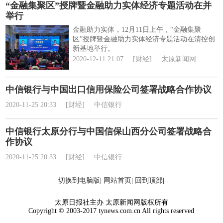
“金融集聚区”授牌暨金融助力实体经济专题活动在并
举行
金融助力实体，12月11日上午，“金融集聚
区”授牌暨金融助力实体经济专题活动在清控创
新基地举行。
2020-12-11 21:07
[财经]
太原新闻网
中信银行与中国出口信用保险公司签署战略合作协议
2020-11-25 20:33
[财经]
中信银行
中信银行太原分行与中国信保山西分公司签署战略合
作协议
2020-11-25 20:33
[财经]
中信银行
切换到电脑版
|
网站首页
|
回到顶部
|
太原日报社主办 太原新闻网版权所有
Copyright © 2003-2017 tynews.com.cn All rights reserved