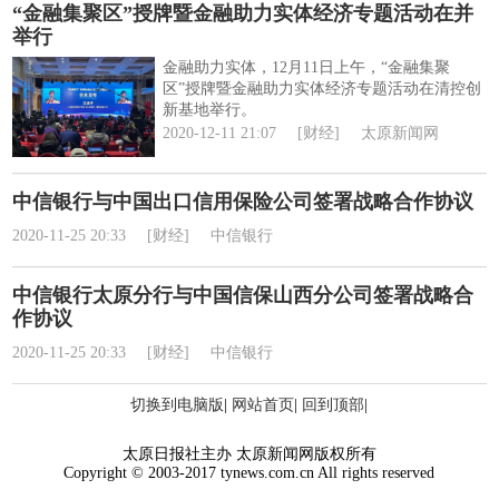
“金融集聚区”授牌暨金融助力实体经济专题活动在并
举行
金融助力实体，12月11日上午，“金融集聚
区”授牌暨金融助力实体经济专题活动在清控创
新基地举行。
2020-12-11 21:07
[财经]
太原新闻网
中信银行与中国出口信用保险公司签署战略合作协议
2020-11-25 20:33
[财经]
中信银行
中信银行太原分行与中国信保山西分公司签署战略合
作协议
2020-11-25 20:33
[财经]
中信银行
切换到电脑版
|
网站首页
|
回到顶部
|
太原日报社主办 太原新闻网版权所有
Copyright © 2003-2017 tynews.com.cn All rights reserved