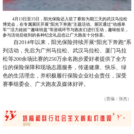
4月13日至15日，阳光保险还入驻了赛前为期三天的武汉马拉松
博览会，在专属展区开展“阳光下奔跑”主题活动。展区通过“动感单
车”“活力娃娃”“趣味转盘”等游戏环节与跑友们进行互动，趣味纷呈，
参与活动后收到的各种纪念礼品也让广大跑友十分惊喜。
自2014年以来，阳光保险持续开展“阳光下奔跑”系
列活动，先后为广州马拉松、武汉马拉松、厦门马拉
松等200余场比赛的250万余名跑步爱好者提供了全方
位的保险保障和现场志愿服务，传递健康、快乐、绿
色的生活理念，并积极履行保险企业社会责任，深受
赛事组委会、广大跑友及媒体好评。
（责编：张杰）