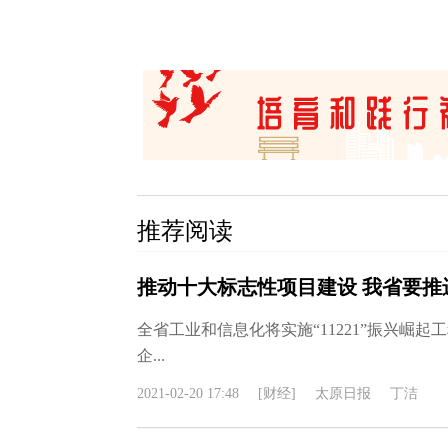
推荐阅读
推动十大标志性项目建设 我省要推
全省工业和信息化将实施“11221”振兴崛起工程
企...
2021-02-20 17:48
[财经]
太原日报
丁洁