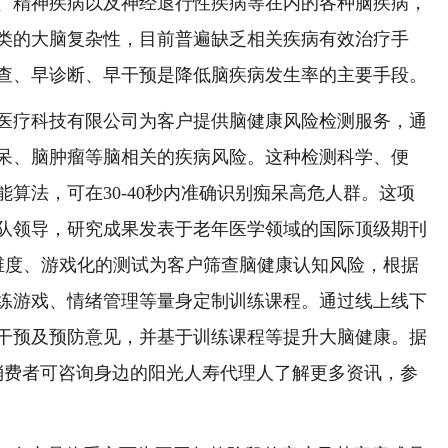
精神疾病以及神经退行性疾病等在内的各种脑疾病，
类的大脑复杂性，目前普遍缺乏相关疾病有效治疗手
查、早诊断、早干预是降低脑疾病发生率的主要手段。
疗科技有限公司为客户提供脑健康风险检测服务，通
呆、脑肿瘤等脑相关的疾病风险。这种检测科学、便
算法，可在30-40秒内准确识别痴呆高危人群。这项
队领导，研究成果发表于老年医学领域的国际顶级期刊
托线上多维度、游戏化的测试为客户筛查脑健康认知风险，根据
练游戏、情绪管理等量身定制训练课程。通过线上线下
干预及预防意见，并基于训练课程等提升大脑健康。据
大消费者可咨询身边的阳光人寿代理人了解更多资讯，参