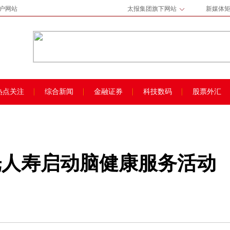
门户网站
太报集团旗下网站
新媒体
热点关注
综合新闻
金融证券
科技数码
股票外汇
光人寿启动脑健康服务活动