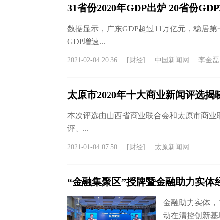
31省份2020年GDP出炉 20省份G
数据显示，广东GDP超过11万亿元，稳居第
GDP增速...
2021-02-04 20:36
[财经]
中国新闻网
李金磊
太原市2020年十大商业新闻评选揭
本次评选由山西省商业联合会和太原市商业
评、...
2021-01-04 07:50
[财经]
太原新闻网
“金融集聚区”授牌暨金融助力实体
金融助力实体，
动在清控创新基