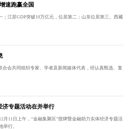
DP增速跑赢全国
一；江苏GDP突破10万亿元，位居第二；山东位居第三。西藏
晓
联合会共同组织专家、学者及新闻媒体代表，经认真甄选、复
经济专题活动在并举行
12月11日上午，“金融集聚区”授牌暨金融助力实体经济专题活
地举行。