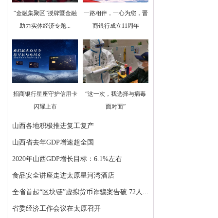
“金融集聚区”授牌暨金融
一路相伴，一心为您，晋
助力实体经济专题...
商银行成立11周年
招商银行星座守护信用卡
“这一次，我选择与病毒
闪耀上市
面对面”
山西各地积极推进复工复产
山西省去年GDP增速超全国
2020年山西GDP增长目标：6.1%左右
食品安全讲座走进太原星河湾酒店
全省首起“区块链”虚拟货币诈骗案告破 72人...
省委经济工作会议在太原召开