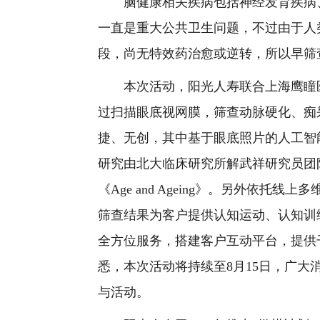
脑健康相关疾病包括神经发育疾病、
一直是重大公共卫生问题，不过由于人
段，尚无特效药治愈或逆转，所以早筛
本次活动，阳光人寿联合上海鹰瞳医
过扫描眼底视网膜，筛查动脉硬化、痴
捷、无创，其中基于眼底照片的人工智能
研究由北大临床研究所解武祥研究员团
《Age and Ageing》。另外依
筛查结果为客户提供认知运动、认知训
全方位服务，搭建客户互动平台，提供
悉，本次活动将持续至8月15日，广
与活动。