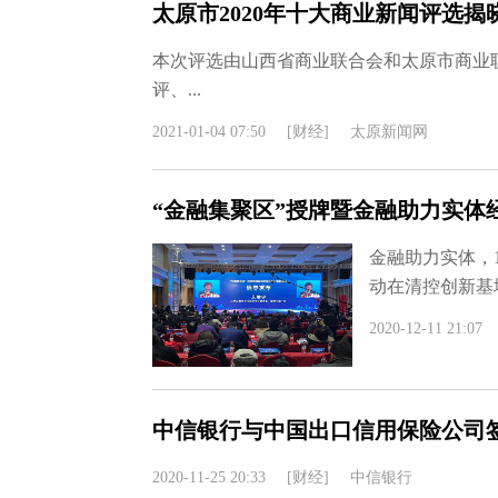
太原市2020年十大商业新闻评选揭
本次评选由山西省商业联合会和太原市商业
评、...
2021-01-04 07:50
[财经]
太原新闻网
“金融集聚区”授牌暨金融助力实体
金融助力实体，
动在清控创新基
2020-12-11 21:07
中信银行与中国出口信用保险公司
2020-11-25 20:33
[财经]
中信银行