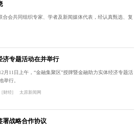
晓
联合会共同组织专家、学者及新闻媒体代表，经认真甄选、复
经济专题活动在并举行
12月11日上午，“金融集聚区”授牌暨金融助力实体经济专题活
地举行。
[财经]
太原新闻网
签署战略合作协议