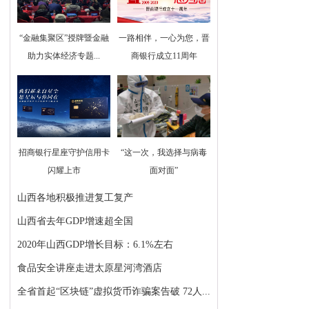
“金融集聚区”授牌暨金融
一路相伴，一心为您，晋
助力实体经济专题...
商银行成立11周年
招商银行星座守护信用卡
“这一次，我选择与病毒
闪耀上市
面对面”
山西各地积极推进复工复产
山西省去年GDP增速超全国
2020年山西GDP增长目标：6.1%左右
食品安全讲座走进太原星河湾酒店
全省首起“区块链”虚拟货币诈骗案告破 72人...