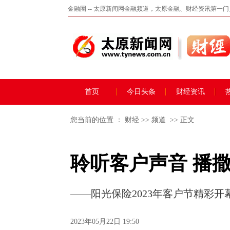
金融圈 -- 太原新闻网金融频道，太原金融、财经资讯第一
首页
今日头条
财经资讯
您当前的位置 ：
财经
>>
频道
>> 正文
聆听客户声音 播
——阳光保险2023年客户节精彩开
2023年05月22日 19:50