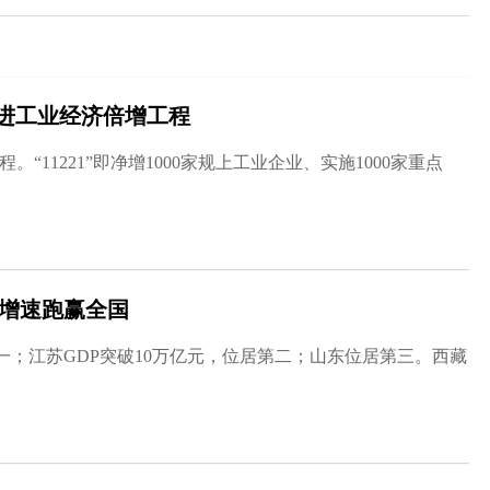
进工业经济倍增工程
。“11221”即净增1000家规上工业企业、实施1000家重点
DP增速跑赢全国
一；江苏GDP突破10万亿元，位居第二；山东位居第三。西藏