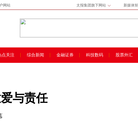
门户网站
太报集团旗下网站
新媒体
热点关注
综合新闻
金融证券
科技数码
股票外汇
撒爱与责任
幕