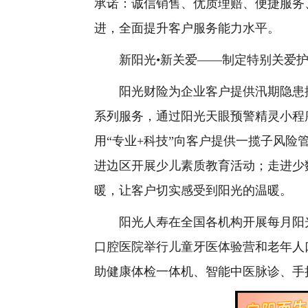
承诺：诚信销售、优质理赔、便捷服务
进，全面提升客户服务能力水平。
新阳光•新关爱——制定特别关爱护
阳光财险为企业客户提供汛期隐患排
系列服务，通过阳光天眼预警精灵小程
用“专业+科技”向客户提供一揽子风
进边区开展少儿素质教育活动；走进少
暖，让客户切实感受到阳光的温暖。
阳光人寿在全国各机构开展每月阳光
口腔医院举行儿童牙医体验营和老年人
助健康体检一体机、智能中医脉诊、手