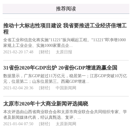
推荐阅读
推动十大标志性项目建设 我省要推进工业经济倍增工
程
全省工业和信息化将实施“11221”振兴崛起工程。“11221”即净增1000
家规上工业企业、实施1000家重点企...
2021-02-20 17:48
[财经]
太原日报
31省份2020年GDP出炉 20省份GDP增速跑赢全国
数据显示，广东GDP超过11万亿元，稳居第一；江苏GDP突破10万亿
元，位居第二；山东位居第三。西藏GDP增速...
2021-02-04 20:36
[财经]
中国新闻网
太原市2020年十大商业新闻评选揭晓
本次评选由山西省商业联合会和太原市商业联合会共同组织专家、学
者及新闻媒体代表，经认真甄选、复评、...
2021-01-04 07:50
[财经]
太原新闻网