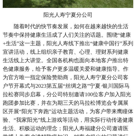
阳光人寿宁夏分公司
随着时代的快节奏发展，如何在越来越快的生活
节奏中保持健康生活成了人们关注的话题。围绕“健康
+生活”这一主题，阳光人寿线下推出“健康中国行”系列
宣讲活动，线上组织亲子教育、心理、理财系列健康
生活线上大讲堂。全国各机构也面向本地客户推出特
色健康服务，给予客户更多温暖关爱和健康指导。作
为官方唯一指定保险赞助商，阳光人寿宁夏分公司客
户节开幕式与2023第五届“丝绸之路”宁夏·银川国际马
拉松赛同步启幕，分公司特别邀请100位客户加入阳光
跑团参加比赛，并在为期三天的马拉松博览会专属展
区开展“阳光下奔跑”运动主题活动，为客户带来鹰瞳体
验、“我家阳光”线上游戏等活动，用实际行动传递健康
生活、积极运动的理念；阳光人寿福建分公司邀请医