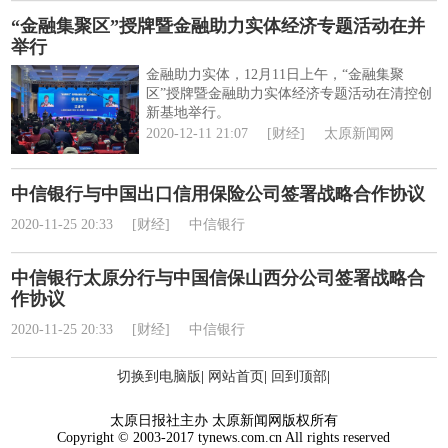
“金融集聚区”授牌暨金融助力实体经济专题活动在并
举行
金融助力实体，12月11日上午，“金融集聚
区”授牌暨金融助力实体经济专题活动在清控创
新基地举行。
2020-12-11 21:07
[财经]
太原新闻网
中信银行与中国出口信用保险公司签署战略合作协议
2020-11-25 20:33
[财经]
中信银行
中信银行太原分行与中国信保山西分公司签署战略合
作协议
2020-11-25 20:33
[财经]
中信银行
切换到电脑版
|
网站首页
|
回到顶部
|
太原日报社主办 太原新闻网版权所有
Copyright © 2003-2017 tynews.com.cn All rights reserved