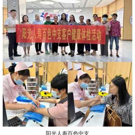
阳光人寿百色中支