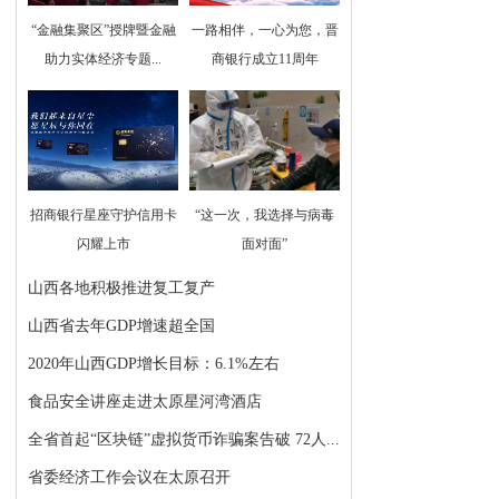
“金融集聚区”授牌暨金融
一路相伴，一心为您，晋
助力实体经济专题...
商银行成立11周年
招商银行星座守护信用卡
“这一次，我选择与病毒
闪耀上市
面对面”
山西各地积极推进复工复产
山西省去年GDP增速超全国
2020年山西GDP增长目标：6.1%左右
食品安全讲座走进太原星河湾酒店
全省首起“区块链”虚拟货币诈骗案告破 72人...
省委经济工作会议在太原召开