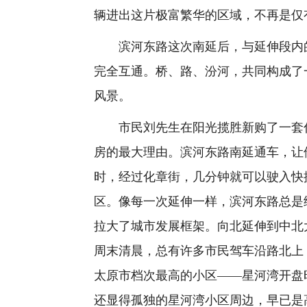
辆进出这片极富繁华的区域，不再是仅
滨河东路这次南延后，与延伸段内的
完全互通。桥、路、汾河，共同构成了
风景。
市民刘先生在阳光揽胜新购了一套住
房的最大理由。滨河东路南延通车，让
时，经过化章街，几分钟就可以驶入快
区。像每一次延伸一样，滨河东路总是
拉大了城市发展框架。向北延伸到中北
周末清晨，总有许多市民驾车沿路北上
太原市档次最高的小区——星河湾开盘
还显得孤独的星河湾小区周边，早已是