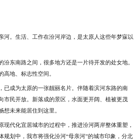
河。生活、工作在汾河岸边，是太原人这些年梦寐以
汾东南路之间，很多地方还是一片待开发的处女地。
的高地、标志性空间。
，已成为太原的一张靓丽名片。伴随着滨河东路的南
向市民开放。新落成的景区，水面更开阔、植被更茂
畅想未来能居住到这里。
现代化宜居城市的过程中，推进汾河两岸整体重塑，
体规划中，我市将强化汾河“母亲河”的城市印象，分北