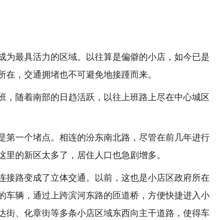
为最具活力的区域。以往算是偏僻的小店，如今已是
所在，交通拥堵也不可避免地接踵而来。
，随着南部的日趋活跃，以往上班路上尽在中心城区
第一个堵点。相连的汾东南北路，尽管在前几年进行
这里的新区太多了，居住人口也急剧增多。
接路变成了立体交通。以前，这也是小店区政府所在
的车辆，通过上跨滨河东路的匝道桥，方便快捷进入小
达街、化章街等多条小店区域东西向主干道路，使得车