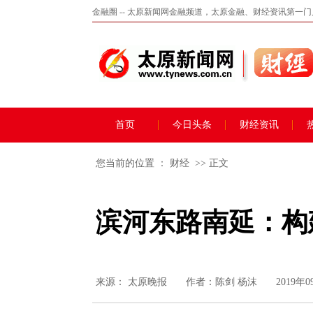
金融圈 -- 太原新闻网金融频道，太原金融、财经资讯第一
首页
今日头条
财经资讯
您当前的位置 ：
财经
>> 正文
滨河东路南延：构
来源：
太原晚报
作者：陈剑 杨沫
2019年0