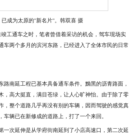
已成为太原的"新名片"。韩双喜 摄
竣工通车之时，笔者曾借着采访的机会，驾车现场实
通车两个多月的滨河东路，已经进入了全体市民的日常
路南延工程已基本具备通车条件。黝黑的沥青路面，
木，高大挺直，满目苍绿，让人心旷神怡。由于除了零
作，整个道路几乎再没有别的车辆，因而驾驶的感觉真
，车辆已在新修成的道路上，打了一个来回。
一次延伸是从学府街南延到了小店高速口，第二次延