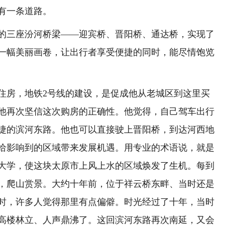
有一条道路。
三座汾河桥梁——迎宾桥、晋阳桥、通达桥，实现了
一幅美丽画卷，让出行者享受便捷的同时，能尽情饱览
房，地铁2号线的建设，是促成他从老城区到这里买
他再次坚信这次购房的正确性。他觉得，自己驾车出行
捷的滨河东路。他也可以直接驶上晋阳桥，到达河西地
给影响到的区域带来发展机遇。用专业的术语说，就是
大学，使这块太原市上风上水的区域焕发了生机。每到
，爬山赏景。大约十年前，位于祥云桥东畔、当时还是
时，许多人觉得那里有点偏僻。时光经过了十年，当时
高楼林立、人声鼎沸了。这回滨河东路再次南延，又会