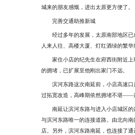
城来的朋友感慨，进出太原更方便了。
完善交通助推新城
经过多年的发展，太原南部地区已成
人来人往、高楼大厦、灯红酒绿的繁华
家住小店的纪先生在府西街附近上班
的拥堵，已扩展至他刚出家门不远。
滨河东路这次南延前，小店高速口是
过拓宽改造，高峰期依然拥堵不堪——
南延让滨河东路与进入小店城区的连
与滨河东路唯一的连接道路。由北向南
店。另外，滨河东路南延，也连接了通