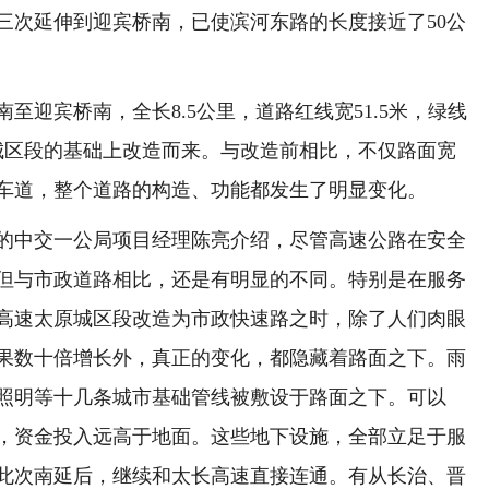
三次延伸到迎宾桥南，已使滨河东路的长度接近了50公
宾桥南，全长8.5公里，道路红线宽51.5米，绿线
原城区段的基础上改造而来。与改造前相比，不仅路面宽
6车道，整个道路的构造、功能都发生了明显变化。
中交一公局项目经理陈亮介绍，尽管高速公路在安全
但与市政道路相比，还是有明显的不同。特别是在服务
高速太原城区段改造为市政快速路之时，除了人们肉眼
果数十倍增长外，真正的变化，都隐藏着路面之下。雨
照明等十几条城市基础管线被敷设于路面之下。可以
，资金投入远高于地面。这些地下设施，全部立足于服
此次南延后，继续和太长高速直接连通。有从长治、晋