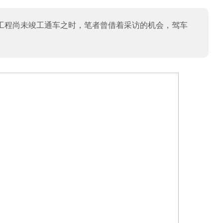
工程尚未竣工通车之时，笔者曾借着采访的机会，驾车
。