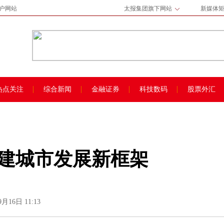
门户网站
太报集团旗下网站
新媒体
热点关注
综合新闻
金融证券
科技数码
股票外汇
建城市发展新框架
9月16日 11:13