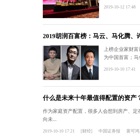
2019-10-12 17:48
2019胡润百富榜：马云、马化腾、
上榜企业家财富计
为中国首富；马化腾
2019-10-10 17:41
什么是未来十年最值得配置的资产
作为家庭资产配置，很多人会想到房产、定
向未...
2019-10-10 17:21
[财经]
中国证券报
黄可鸿