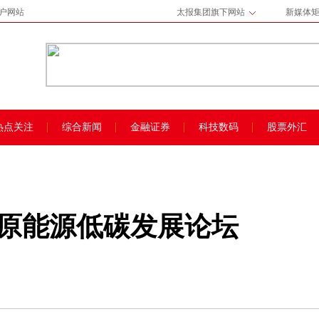
门户网站
太报集团旗下网站
新媒体
热点关注
综合新闻
金融证券
科技数码
股票外汇
太原能源低碳发展论坛