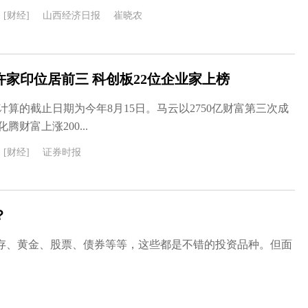
[财经]
山西经济日报
崔晓农
许家印位居前三 科创板22位企业家上榜
算的截止日期为今年8月15日。马云以2750亿财富第三次成
财富上涨200...
[财经]
证券时报
？
存、黄金、股票、债券等等，这些都是不错的投资品种。但面