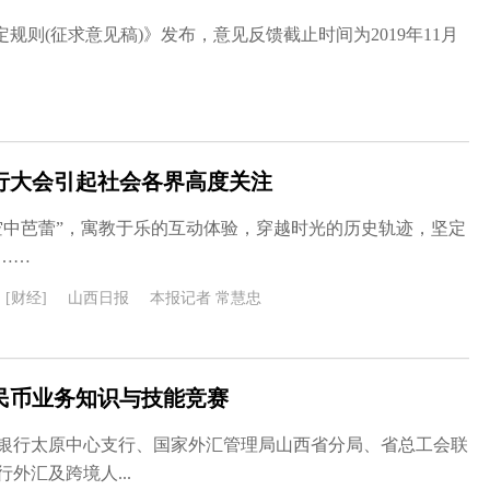
规则(征求意见稿)》发布，意见反馈截止时间为2019年11月
飞行大会引起社会各界高度关注
空中芭蕾”，寓教于乐的互动体验，穿越时光的历史轨迹，坚定
……
[财经]
山西日报
本报记者 常慧忠
民币业务知识与技能竞赛
人民银行太原中心支行、国家外汇管理局山西省分局、省总工会联
外汇及跨境人...