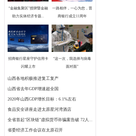
“金融集聚区”授牌暨金融
一路相伴，一心为您，晋
助力实体经济专题...
商银行成立11周年
招商银行星座守护信用卡
“这一次，我选择与病毒
闪耀上市
面对面”
山西各地积极推进复工复产
山西省去年GDP增速超全国
2020年山西GDP增长目标：6.1%左右
食品安全讲座走进太原星河湾酒店
全省首起“区块链”虚拟货币诈骗案告破 72人...
省委经济工作会议在太原召开