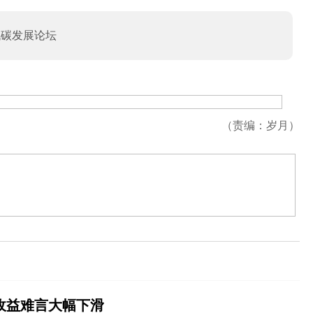
低碳发展论坛
（责编：岁月）
收益难言大幅下滑