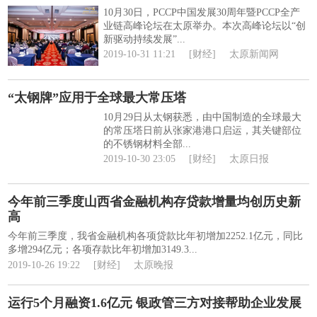
10月30日，PCCP中国发展30周年暨PCCP全产
业链高峰论坛在太原举办。本次高峰论坛以“创
新驱动持续发展”...
2019-10-31 11:21
[财经]
太原新闻网
“太钢牌”应用于全球最大常压塔
10月29日从太钢获悉，由中国制造的全球最大
的常压塔日前从张家港港口启运，其关键部位
的不锈钢材料全部...
2019-10-30 23:05
[财经]
太原日报
今年前三季度山西省金融机构存贷款增量均创历史新
高
今年前三季度，我省金融机构各项贷款比年初增加2252.1亿元，同比
多增294亿元；各项存款比年初增加3149.3...
2019-10-26 19:22
[财经]
太原晚报
运行5个月融资1.6亿元 银政管三方对接帮助企业发展