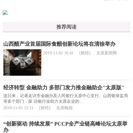
推荐阅读
山西醋产业首届国际食醋创新论坛将在清徐举办
2019-11-02 16:41
[财经]
太原新闻网
经济转型 金融助力 多部门发力推金融助企"太原版"
连日来，记者走访市金融办及人民银行太原中心支行、山西银保监局
等多个部门，探 访银行业助力太原企业的...
2019-11-01 12:21
[财经]
太原晚报
“创新驱动 持续发展” PCCP全产业链高峰论坛太原举
办