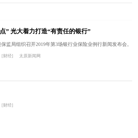
堵点” 光大着力打造“有责任的银行”
银保监局组织召开2019年第3场银行业保险业例行新闻发布会。
[财经]
太原新闻网
[财经]