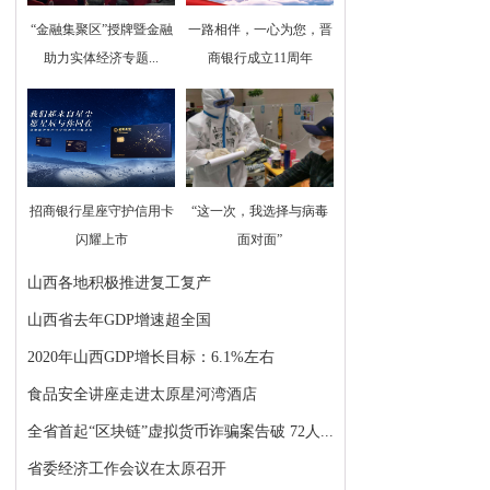
“金融集聚区”授牌暨金融
一路相伴，一心为您，晋
助力实体经济专题...
商银行成立11周年
招商银行星座守护信用卡
“这一次，我选择与病毒
闪耀上市
面对面”
山西各地积极推进复工复产
山西省去年GDP增速超全国
2020年山西GDP增长目标：6.1%左右
食品安全讲座走进太原星河湾酒店
全省首起“区块链”虚拟货币诈骗案告破 72人...
省委经济工作会议在太原召开