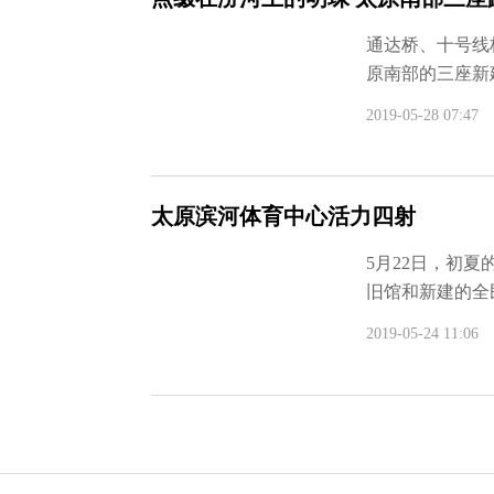
通达桥、十号线
原南部的三座新
2019-05-28 07:47
太原滨河体育中心活力四射
5月22日，初
旧馆和新建的全民
2019-05-24 11:06