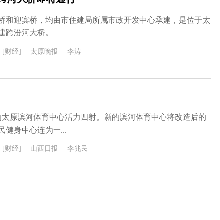
桥和迎宾桥，均由市住建局所属市政开发中心承建，是位于太
建跨汾河大桥。
[财经]
太原晚报
李涛
夏的太原滨河体育中心活力四射。新的滨河体育中心将改造后的
健身中心连为一...
[财经]
山西日报
李兆民