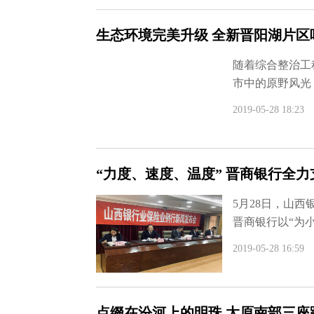
生态环境完美升级 全新晋阳湖片区
随着综合整治工
市中的原野风光，
2019-05-28 18:23
“力度、速度、温度” 晋商银行全
5月28日，山西
晋商银行以“为小
2019-05-28 16:59
点缀在汾河上的明珠 太原南部三座