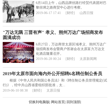
6月14日上午，山西品牌丝路行经贸代表团对巴
黎丝绸之路商贸中心进行考察。
2019-06-17 17:41
[财经]
山西日报
"万达无隅 三晋有声" 孝义、朔州万达广场招商发布
圆满成功
6月27日，万达商管太原区域孝义、朔州万达广
场招商发布会暨商户答谢会在太原富力万达文
化酒店隆重召开。
2019-06-28 00:24
[财经]
太原新闻网
2019年太原市面向海内外公开招聘6名聘任制公务员
根据《中华人民共和国公务员法》和《聘任制公务员管理规定(试
行)》，经中共山西省委组织部批准，太...
2019-06-10 08:38
[财经]
太原日报
切换到电脑版
|
网站首页
|
回到顶部
|