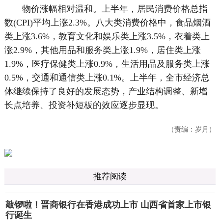
物价涨幅相对温和。上半年，居民消费价格总指
数(CPI)平均上涨2.3%。八大类消费价格中，食品烟酒
类上涨3.6%，教育文化和娱乐类上涨3.5%，衣着类上
涨2.9%，其他用品和服务类上涨1.9%，居住类上涨
1.9%，医疗保健类上涨0.9%，生活用品及服务类上涨
0.5%，交通和通信类上涨0.1%。上半年，全市经济总
体继续保持了良好的发展态势，产业结构调整、新增
长点培养、投资补短板的效应逐步显现。
（责编：岁月）
推荐阅读
敲锣啦！晋商银行在香港成功上市 山西省首家上市银
行诞生