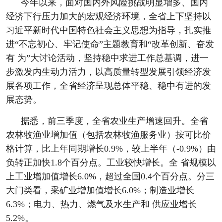
今年以来，面对国内外风险挑战明显增多、国内
经济下行压力加大的宏观经济环境，全省上下坚持以
习近平新时代中国特色社会主义思想为指导，扎实推
进“不忘初心、牢记使命”主题教育和“改革创新、奋发
有 为”大讨论活动，坚持稳中求进工作总基调，进一
步激发内生动力活力，以高质量转型发展引领经济发
展各项工作，全省经济呈现总体平稳、稳中有进的发
展态势。
据悉，前三季度，全省农业生产增速回升。全省
农林牧渔业增加值（包括农林牧渔服务业）按可比价
格计算，比上年同期增长0.9%，较上半年（-0.9%）由
负转正加快1.8个百分点。工业较快增长。全 省规模以
上工业增加值增长6.0%，超过全国0.4个百分点。分三
大门类看，采矿业增加值增长6.0%；制造业增长
6.3%；电力、热力、燃气及水生产和 供应业增长
5.2%。