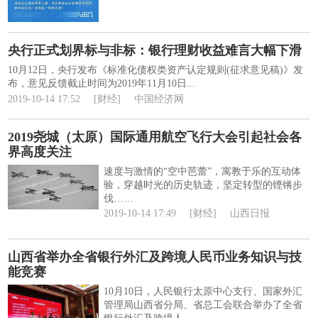
央行正式划界标与非标：银行理财收益难言大幅下滑
10月12日，央行发布《标准化债权类资产认定规则(征求意见稿)》发
布，意见反馈截止时间为2019年11月10日...
2019-10-14 17:52
[财经]
中国经济网
2019尧城（太原）国际通用航空飞行大会引起社会各
界高度关注
速度与激情的“空中芭蕾”，寓教于乐的互动体
验，穿越时光的历史轨迹，坚定转型的铿锵步
伐……
2019-10-14 17:49
[财经]
山西日报
山西省举办全省银行外汇及跨境人民币业务知识与技
能竞赛
10月10日，人民银行太原中心支行、国家外汇
管理局山西省分局、省总工会联合举办了全省