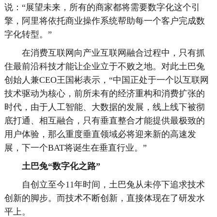
说：“展望未来，所有的商家都将需要数字化这个引
擎，阿里将依托商业操作系统帮助每一个客户完成数
字化转型。”
在消费互联网向产业互联网融合过程中，只有抓
住最前沿科技才能让企业立于不败之地。对此土巴兔
创始人兼CEO王国彬表示，“中国正处于一个以互联网
技术驱动为核心，前所未有的经济重构和消费扩张的
时代，由于人工智能、大数据的发展，线上线下被彻
底打通、相互融合，只有垂直整合才能提供最极致的
用户体验，那么重度垂直领域必将迎来新的高速发
展，下一个BAT将诞生在垂直行业。”
土巴兔“数字化之路”
自创立至今11年时间，土巴兔从未停下追求技术
创新的脚步。而技术不断创新，直接体现在了研发水
平上。