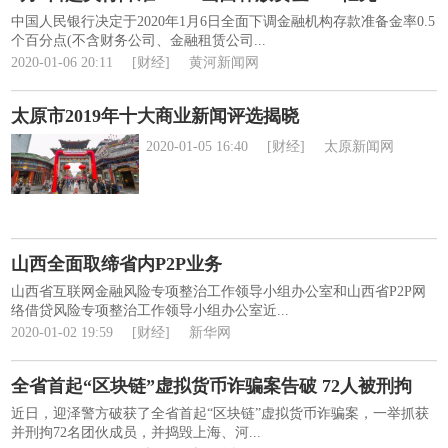
中国人民银行决定于2020年1月6日全面下调金融机构存款准备金率0.5
个百分点(不含财务公司、金融租赁公司...
2020-01-06 20:11
[财经]
黄河新闻网
太原市2019年十大商业新闻评选揭晓
2020-01-05 16:40
[财经]
太原新闻网
山西全面取缔省内P2P业务
山西省互联网金融风险专项整治工作领导小组办公室和山西省P2P网
络借贷风险专项整治工作领导小组办公室近...
2020-01-02 19:59
[财经]
新华网
全省首起“区块链”虚拟货币诈骗案告破 72人被刑拘
近日，迎泽警方破获了全省首起“区块链”虚拟货币诈骗案，一举抓获
并刑拘72名团伙成员，并捣毁上海、河...