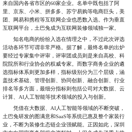
来自国内各省市区的60家企业。名单中既包括了阿
里、京东、小米、拼多多、苏宁易购等电商巨头，美
团、网易和携程等互联网企业也悉数入选。作为垂直
互联网平台，土巴兔成为互联网装修领域独一家。
知名电商的纷纷入选在情理之中，不过此次评选
活动各环节可谓非常严格。据了解，最终名单的出炉
要经过专家集中评审，评审团成员则是来自高校、科
院院所和行业协会的权威专家。而数字商务企业的遴
选指标体系则更加多样，指标级别分为三个层级，涵
盖技术基础、管理创新、协同创新、融合创新、行业
排名等多方面，最细分指标则包括公司对大数据、云
计算、AI人工智能等技术领域的投入与创新。
凭借在大数据、AI人工智能等领域的不断突破，
土巴兔研发的图满意和SaaS等系统已惠及整个家装行
业，不断为装修生态链企业强赋能。正因如此，深圳