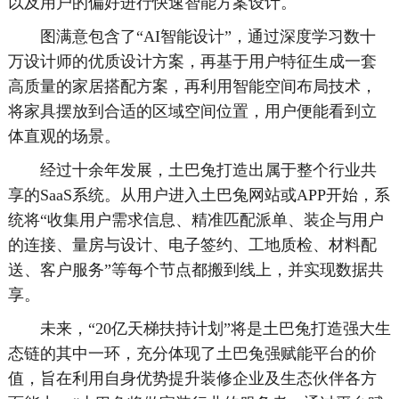
以及用户的偏好进行快速智能方案设计。
图满意包含了“AI智能设计”，通过深度学习数十
万设计师的优质设计方案，再基于用户特征生成一套
高质量的家居搭配方案，再利用智能空间布局技术，
将家具摆放到合适的区域空间位置，用户便能看到立
体直观的场景。
经过十余年发展，土巴兔打造出属于整个行业共
享的SaaS系统。从用户进入土巴兔网站或APP开始，系
统将“收集用户需求信息、精准匹配派单、装企与用户
的连接、量房与设计、电子签约、工地质检、材料配
送、客户服务”等每个节点都搬到线上，并实现数据共
享。
未来，“20亿天梯扶持计划”将是土巴兔打造强大生
态链的其中一环，充分体现了土巴兔强赋能平台的价
值，旨在利用自身优势提升装修企业及生态伙伴各方