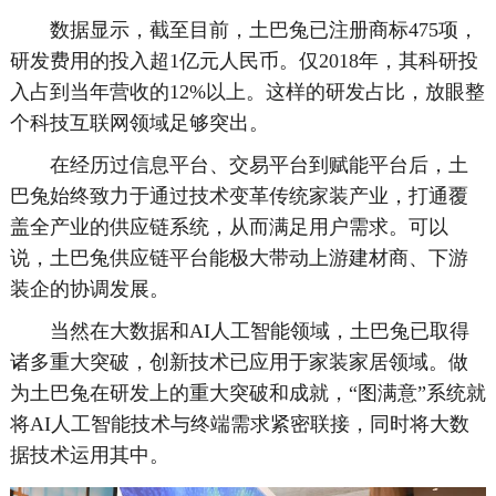
数据显示，截至目前，土巴兔已注册商标475项，
研发费用的投入超1亿元人民币。仅2018年，其科研投
入占到当年营收的12%以上。这样的研发占比，放眼整
个科技互联网领域足够突出。
在经历过信息平台、交易平台到赋能平台后，土
巴兔始终致力于通过技术变革传统家装产业，打通覆
盖全产业的供应链系统，从而满足用户需求。可以
说，土巴兔供应链平台能极大带动上游建材商、下游
装企的协调发展。
当然在大数据和AI人工智能领域，土巴兔已取得
诸多重大突破，创新技术已应用于家装家居领域。做
为土巴兔在研发上的重大突破和成就，“图满意”系统就
将AI人工智能技术与终端需求紧密联接，同时将大数
据技术运用其中。