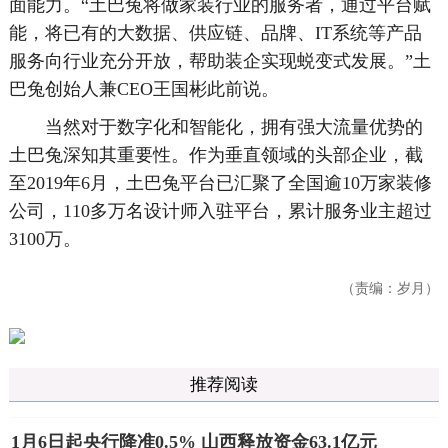
面能力。“土巴兔将做家装行业的服务者，通过平台赋
能，将已有的大数据、供应链、品牌、IT系统等产品
服务向行业充分开放，帮助装企实现蜕变式发展。”土
巴兔创始人兼CEO王国彬此前说。
当然对于数字化和智能化，拥有强大流量优势的
土巴兔深知其重要性。作为垂直领域的头部企业，截
至2019年6月，土巴兔平台已汇聚了全国逾10万家装修
公司，110多万名设计师入驻平台，累计服务业主超过
3100万。
（责编：岁月）
推荐阅读
1月6日起央行降准0.5% 山西释放资金63.1亿元