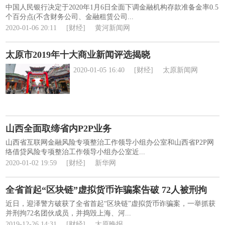
中国人民银行决定于2020年1月6日全面下调金融机构存款准备金率0.5
个百分点(不含财务公司、金融租赁公司...
2020-01-06 20:11
[财经]
黄河新闻网
太原市2019年十大商业新闻评选揭晓
2020-01-05 16:40
[财经]
太原新闻网
山西全面取缔省内P2P业务
山西省互联网金融风险专项整治工作领导小组办公室和山西省P2P网
络借贷风险专项整治工作领导小组办公室近...
2020-01-02 19:59
[财经]
新华网
全省首起“区块链”虚拟货币诈骗案告破 72人被刑拘
近日，迎泽警方破获了全省首起“区块链”虚拟货币诈骗案，一举抓获
并刑拘72名团伙成员，并捣毁上海、河...
2019-12-26 14:31
[财经]
太原晚报