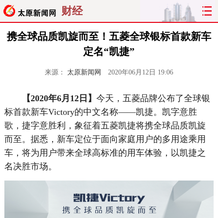
财经
携全球品质凯旋而至！五菱全球银标首款新车
定名“凯捷”
来源：
太原新闻网
2020年06月12日 19:06
【2020年
6
月1
2
日】
今天，五菱品牌公布了全球银
标首款新车Victory的中文名称——凯捷。凯字意胜
歌，捷字意胜利，象征着五菱凯捷将携全球品质凯旋
而至。据悉，新车定位于面向家庭用户的多用途乘用
车，将为用户带来全球高标准的用车体验，以凯捷之
名决胜市场。