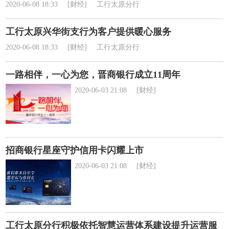
2020-06-08 18:33
[财经]
工行太原分行
工行太原兴华街支行为客户提供暖心服务
2020-06-08 18:33
[财经]
工行太原分行
一路相伴，一心为您，晋商银行成立11周年
2020-06-03 21:08
[财经]
招商银行星座守护信用卡闪耀上市
2020-06-03 21:08
[财经]
工行太原分行积极依托智慧运营体系建设提升运营服