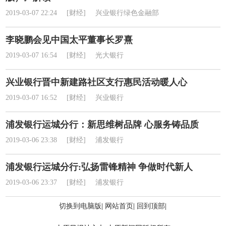
2019-03-07 22:24
[财经]
兴业银行绿色金融部
李晓鹏会见中国太平董事长罗熹
2019-03-07 16:54
[财经]
光大银行
兴业银行晋中新建路社区支行惠民活动暖人心
2019-03-07 16:52
[财经]
兴业银行
浦发银行运城分行：新思维树品牌 心服务铸品质
2019-03-06 23:38
[财经]
浦发银行
浦发银行运城分行:弘扬雷锋精神 争做时代新人
2019-03-06 23:37
[财经]
浦发银行
切换到电脑版
|
网站首页
|
回到顶部
|