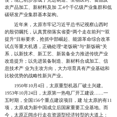
便；现已初步形成了先进制造、生物医药、食品及
农产品加工、新材料及加 工4个千亿级产业集群和低
碳研发产业集群基本架构。
近年来，太原市牢记习近平总书记视察山西时
的殷切嘱托，认真贯彻落实省委“两个走在前列”“双
提升”目标要求，抢抓中部崛起、能源革命综合改革
试点等重大机遇，正确处理“老饭碗”与“新饭碗”关
系，以新技术、新工艺、新装备全力推进传统产业
改造提升；以先进装备制造、新材料合成加工、信
息技术产 业为主攻方向，大力培育具有产业基础和
比较优势的战略性新兴产业。
1950年10月4日，太原重型机器厂破土兴建。
1953年10月24日，太原第一热电厂开工建设……一
五时期，全国156个重点建设项目，建 址太原的有11
项，太原成为新中国成立后国家重要工业基地。而
今，太原正阔步行走在资源型经济转型的大道上：