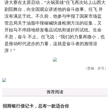
讲大赛在太原启动，“火锅英雄”任飞再次站上山西大
剧院舞台，向全国观众讲述他的奋斗故事。任飞 并
没有满足于此。不久前，他参与申报了国家市场监
管总局关于油脂中辣椒碱快速检测方法的征集，又
开始马不停蹄地研发毒品试纸和迷奸药试纸。生命
不息，奋斗 不止。任飞说：“我们的力量再微小，也
是推动时代进步的力量，这就是奋斗者的激情澎
湃！”
（责编：岁月）
推荐阅读
招商银行借记卡，总有一款适合你