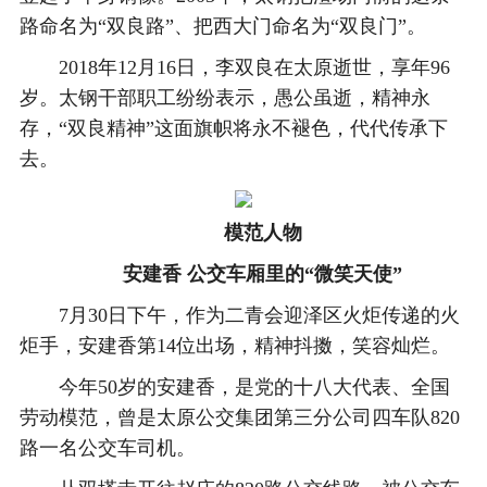
路命名为“双良路”、把西大门命名为“双良门”。
2018年12月16日，李双良在太原逝世，享年96
岁。太钢干部职工纷纷表示，愚公虽逝，精神永
存，“双良精神”这面旗帜将永不褪色，代代传承下
去。
模范人物
安建香 公交车厢里的“微笑天使”
7月30日下午，作为二青会迎泽区火炬传递的火
炬手，安建香第14位出场，精神抖擞，笑容灿烂。
今年50岁的安建香，是党的十八大代表、全国
劳动模范，曾是太原公交集团第三分公司四车队820
路一名公交车司机。