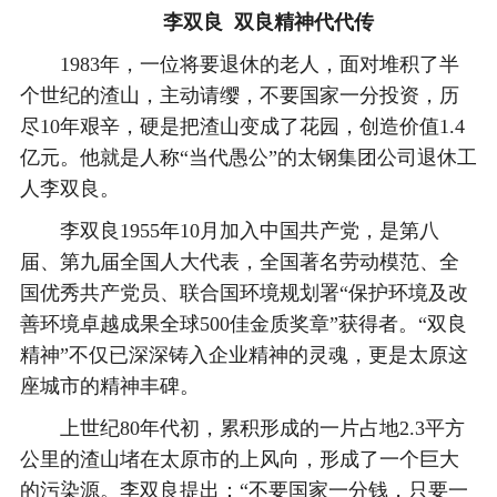
李双良 双良精神代代传
1983年，一位将要退休的老人，面对堆积了半
个世纪的渣山，主动请缨，不要国家一分投资，历
尽10年艰辛，硬是把渣山变成了花园，创造价值1.4
亿元。他就是人称“当代愚公”的太钢集团公司退休工
人李双良。
李双良1955年10月加入中国共产党，是第八
届、第九届全国人大代表，全国著名劳动模范、全
国优秀共产党员、联合国环境规划署“保护环境及改
善环境卓越成果全球500佳金质奖章”获得者。“双良
精神”不仅已深深铸入企业精神的灵魂，更是太原这
座城市的精神丰碑。
上世纪80年代初，累积形成的一片占地2.3平方
公里的渣山堵在太原市的上风向，形成了一个巨大
的污染源。李双良提出：“不要国家一分钱，只要一