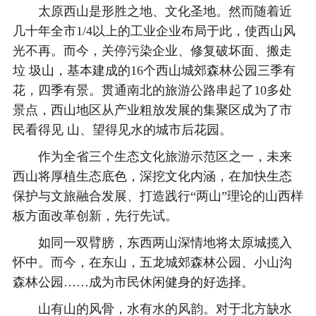
太原西山是形胜之地、文化圣地。然而随着近
几十年全市1/4以上的工业企业布局于此，使西山风
光不再。而今，关停污染企业、修复破坏面、搬走
垃 圾山，基本建成的16个西山城郊森林公园三季有
花，四季有景。贯通南北的旅游公路串起了10多处
景点，西山地区从产业粗放发展的集聚区成为了市
民看得见 山、望得见水的城市后花园。
作为全省三个生态文化旅游示范区之一，未来
西山将厚植生态底色，深挖文化内涵，在加快生态
保护与文旅融合发展、打造践行“两山”理论的山西样
板方面改革创新，先行先试。
如同一双臂膀，东西两山深情地将太原城揽入
怀中。而今，在东山，五龙城郊森林公园、小山沟
森林公园……成为市民休闲健身的好选择。
山有山的风骨，水有水的风韵。对于北方缺水