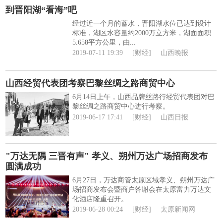
到晋阳湖“看海”吧
经过近一个月的蓄水，晋阳湖水位已达到设计
标准，湖区水容量约2000万立方米，湖面面积
5.658平方公里，由...
2019-07-11 19:39
[财经]
山西晚报
山西经贸代表团考察巴黎丝绸之路商贸中心
6月14日上午，山西品牌丝路行经贸代表团对巴
黎丝绸之路商贸中心进行考察。
2019-06-17 17:41
[财经]
山西日报
"万达无隅 三晋有声" 孝义、朔州万达广场招商发布
圆满成功
6月27日，万达商管太原区域孝义、朔州万达广
场招商发布会暨商户答谢会在太原富力万达文
化酒店隆重召开。
2019-06-28 00:24
[财经]
太原新闻网