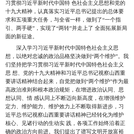
习贯彻习近平新时代中国特 色社会主义思想和党的
十九大精神，认真落实习近平总书记提出的总体要
求和五项重大任务，与全省一样，做到了“一个指
引、两手硬”，实现了“两转”并走上了 全面拓展新局
面的新征途。
深入学习习近平新时代中国特色社会主义思
想，以绝对忠诚的政治品格坚决做到“两个维护”。我
们坚持把学习贯彻习近平新时代中国特色社会主义
思 想、党的十九大精神和习近平总书记视察山西重
要讲话精神结合起来，自觉把做到“两个维护”作为最
高政治准则和根本政治规矩，在增进政治认同、思
想认同、情 感认同上不断迈向新高度，在增强维护
定力、维护能力、维护效力上不断取得新进步，习
近平总书记视察山西重要讲话精神已经转化为维护
核心、见诸行动的生动实 践，各项工作始终沿着正
确的政治方向前进。我们提出了谱写文明开放富裕