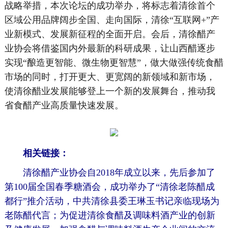
战略举措，本次论坛的成功举办，将标志着清徐首个
区域公用品牌阔步全国、走向国际，清徐“互联网+”产
业新模式、发展新征程的全面开启。会后，清徐醋产
业协会将借鉴国内外最新的科研成果，让山西醋逐步
实现“酿造更智能、微生物更智慧”，做大做强传统食醋
市场的同时，打开更大、更宽阔的新领域和新市场，
使清徐醋业发展能够登上一个新的发展舞台，推动我
省食醋产业高质量快速发展。
相关链接：
清徐醋产业协会自2018年成立以来，先后参加了
第100届全国春季糖酒会，成功举办了“清徐老陈醋成
都行”推介活动，中共清徐县委王琳玉书记亲临现场为
老陈醋代言；为促进清徐食醋及调味料酒产业的创新