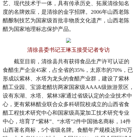
艺、现代技术于一体，具有传承历史、拓展清徐知名
度的名牌效应，是清徐的金字招牌。2006年山西老陈
醋酿制技艺为国家级首批非物质文化遗产，山西老陈
醋为国家地理标志保护产品。
清徐县委书记王琳玉接受记者专访
截至目前，清徐县共有获得食品生产许可认证的
食醋生产企业45家，占全省的35%，太原市的70%，已
形成以紫林、水塔为龙头的食醋产业群，建设了紫林
醋工业园、宝源老醋坊两家国家级AAAA级旅游景区，
设有东湖、水塔、紫林3家通过省级认定的企业技术中
心，更有紫林醋业联合众多科研院校成立的山西省食
醋工程技术研究中心和国家级高粱加工技术研究专业
中心，培育了“紫林”、“水塔”2件中国驰名商标，14件
山西著名商标，5个省级名牌。食醋年产规模达到70万