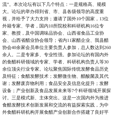
流”。本次论坛有以下几个特点：一是规格高、规模
大。论坛的举办得到省、市、县各级领导的高度重
视，并给予了大力支持；邀请了国外10个国家，13位
外籍专家、学者，国内10所院校和科研机构16位专
家、教授，及中国调味品协会、山西省食品工业协
会、山西省醋业协会领导；省内11家醋企业、我县醋
协会40余家会员单位主要负责人参加，总人数达到260
余人。二是专家多、专业性强。参加论坛的有国内外
的食醋科研领域的专家、学者、科研机构负责人等30
余位顶尖行业专家。论坛聚焦国际传统发酵食品历史
及特征；食醋发酵技术；发酵微生物、醋酸菌及其代
谢；发酵废弃物利用；食品安全及信息化提升；发酵
设备；产业创新及食品发展未来等7个科研领域开展探
讨。三是模式新、主体突出。这是一次国内外为推进
食醋发酵技术创新发展和交流的有益探索实践，为中
外食醋科研机构开展食醋产业创新合作搭建了良好平