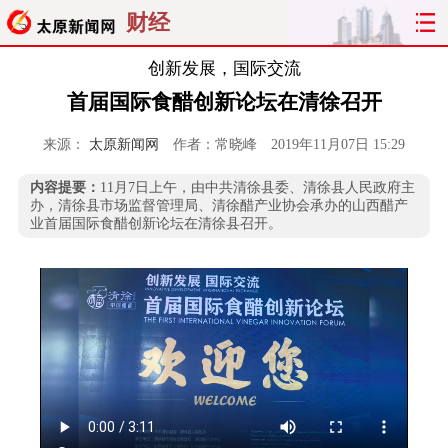
财经
创新发展，国际交流
首届国际食醋创新论坛在清徐召开
来源：
太原新闻网
作者：常晓峰
2019年11月07日 15:29
内容提要：
11月7日上午，由中共清徐县委、清徐县人民政府主
办，清徐县市场监督管理局、清徐醋产业协会承办的山西醋产
业首届国际食醋创新论坛在清徐县召开。