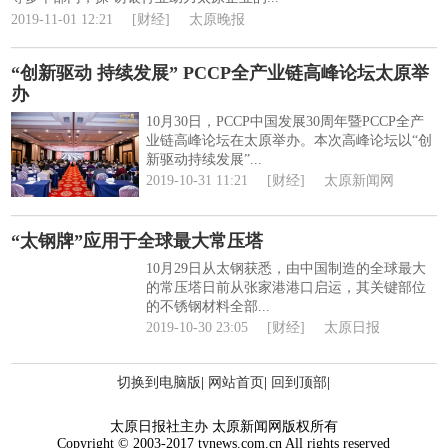
2019-11-01 12:21
[财经]
太原晚报
“创新驱动 持续发展” PCCP全产业链高峰论坛太原举
办
10月30日，PCCP中国发展30周年暨PCCP全产
业链高峰论坛在太原举办。本次高峰论坛以“创
新驱动持续发展”...
2019-10-31 11:21
[财经]
太原新闻网
“太钢牌”应用于全球最大常压塔
10月29日从太钢获悉，由中国制造的全球最大
的常压塔日前从张家港港口启运，其关键部位
的不锈钢材料全部...
2019-10-30 23:05
[财经]
太原日报
切换到电脑版
|
网站首页
|
回到顶部
|
太原日报社主办 太原新闻网版权所有
Copyright © 2003-2017 tynews.com.cn All rights reserved