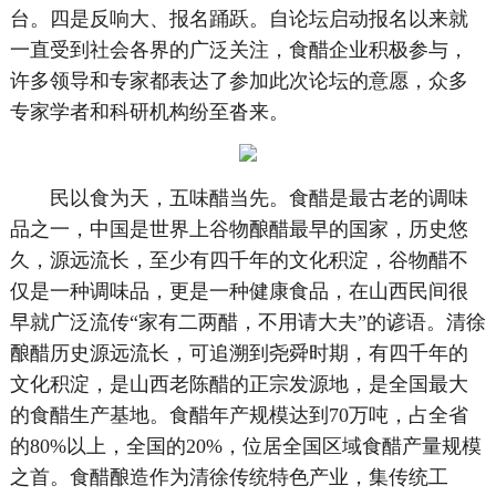
台。四是反响大、报名踊跃。自论坛启动报名以来就
一直受到社会各界的广泛关注，食醋企业积极参与，
许多领导和专家都表达了参加此次论坛的意愿，众多
专家学者和科研机构纷至沓来。
民以食为天，五味醋当先。食醋是最古老的调味
品之一，中国是世界上谷物酿醋最早的国家，历史悠
久，源远流长，至少有四千年的文化积淀，谷物醋不
仅是一种调味品，更是一种健康食品，在山西民间很
早就广泛流传“家有二两醋，不用请大夫”的谚语。清徐
酿醋历史源远流长，可追溯到尧舜时期，有四千年的
文化积淀，是山西老陈醋的正宗发源地，是全国最大
的食醋生产基地。食醋年产规模达到70万吨，占全省
的80%以上，全国的20%，位居全国区域食醋产量规模
之首。食醋酿造作为清徐传统特色产业，集传统工