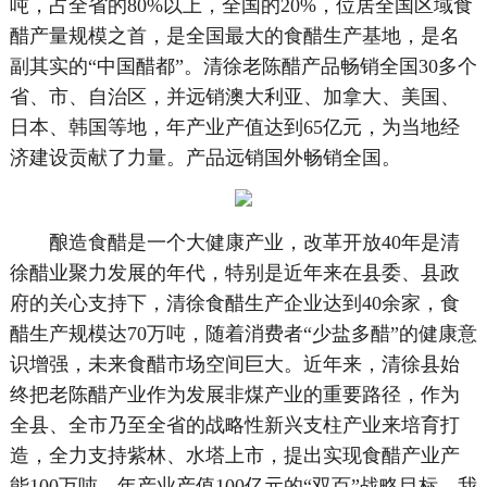
吨，占全省的80%以上，全国的20%，位居全国区域食
醋产量规模之首，是全国最大的食醋生产基地，是名
副其实的“中国醋都”。清徐老陈醋产品畅销全国30多个
省、市、自治区，并远销澳大利亚、加拿大、美国、
日本、韩国等地，年产业产值达到65亿元，为当地经
济建设贡献了力量。产品远销国外畅销全国。
酿造食醋是一个大健康产业，改革开放40年是清
徐醋业聚力发展的年代，特别是近年来在县委、县政
府的关心支持下，清徐食醋生产企业达到40余家，食
醋生产规模达70万吨，随着消费者“少盐多醋”的健康意
识增强，未来食醋市场空间巨大。近年来，清徐县始
终把老陈醋产业作为发展非煤产业的重要路径，作为
全县、全市乃至全省的战略性新兴支柱产业来培育打
造，全力支持紫林、水塔上市，提出实现食醋产业产
能100万吨，年产业产值100亿元的“双百”战略目标。我