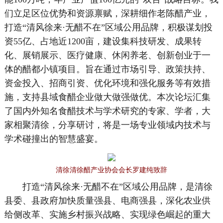
们立足区位优势和资源禀赋，深耕细作老陈醋产业，
打造“清风徐来·无醋不在”区域公用品牌，积极谋划投
资55亿、占地近1200亩，建设集科技研发、成果转
化、展销展示、医疗健康、休闲养老、创新创业于一
体的醋都小镇项目。旨在通过市场引导、政策扶持、
资金投入、招商引资、优化环境和强化服务等有效措
施，支持县域食醋企业做大做强做优。本次论坛汇集
了国内外知名食醋技术与学术研究的专家、学者，大
家相聚清徐，分享研讨，将是一场专业领域内技术与
学术碰撞出的智慧盛宴。
清徐清徐醋产业协会会长罗建纯致辞
打造“清风徐来·无醋不在”区域公用品牌，是清徐
县委、县政府加快质量强县、电商强县，深化农业供
给侧改革、实施乡村振兴战略、实现绿色崛起的重大